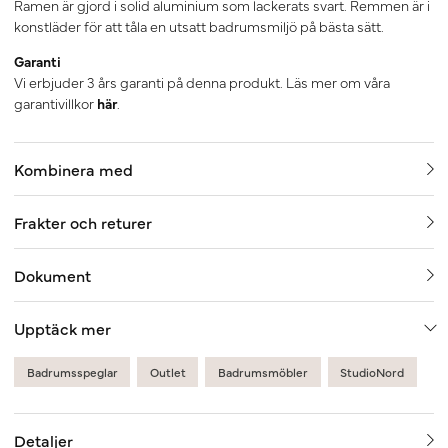
Ramen är gjord i solid aluminium som lackerats svart. Remmen är i
konstläder för att tåla en utsatt badrumsmiljö på bästa sätt.
Garanti
Vi erbjuder 3 års garanti på denna produkt. Läs mer om våra
garantivillkor
här
.
Kombinera med
Frakter och returer
Dokument
Upptäck mer
Badrumsspeglar
Outlet
Badrumsmöbler
StudioNord
Detaljer