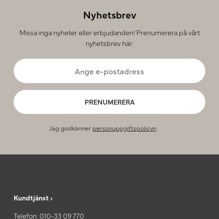
Nyhetsbrev
Missa inga nyheter eller erbjudanden! Prenumerera på vårt
nyhetsbrev här:
PRENUMERERA
Jag godkänner
personuppgiftspolicyn
.
Kundtjänst ›
Telefon:
010-33 09 770