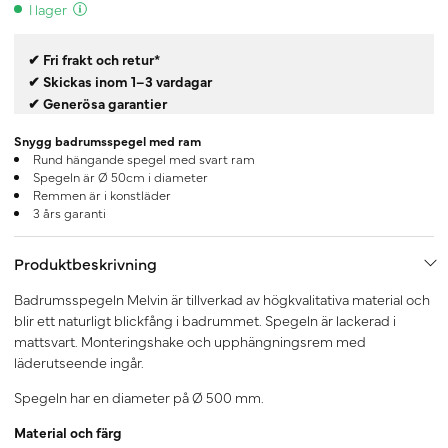
I lager
✔ Fri frakt och retur*
✔ Skickas inom 1–3 vardagar
✔ Generösa garantier
Snygg badrumsspegel med ram
Rund hängande spegel med svart ram
Spegeln är Ø 50cm i diameter
Remmen är i konstläder
3 års garanti
Produktbeskrivning
Badrumsspegeln Melvin är tillverkad av högkvalitativa material och
blir ett naturligt blickfång i badrummet. Spegeln är lackerad i
mattsvart. Monteringshake och upphängningsrem med
läderutseende ingår.
Spegeln har en diameter på Ø 500 mm.
Material och färg