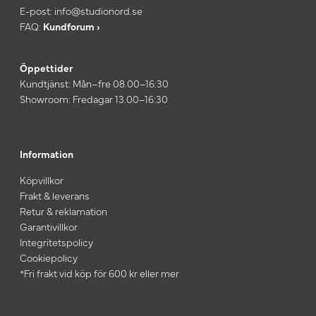
E-post:
info@studionord.se
FAQ:
Kundforum ›
Öppettider
Kundtjänst: Mån–fre 08.00–16:30
Showroom: Fredagar 13.00–16:30
Information
Köpvillkor
Frakt & leverans
Retur & reklamation
Garantivillkor
Integritetspolicy
Cookiepolicy
*Fri frakt vid köp för 600 kr eller mer