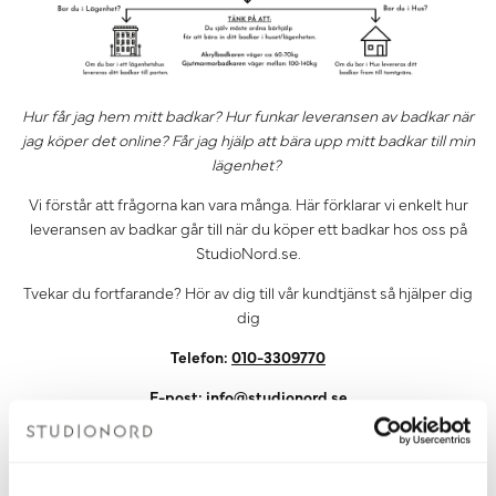
Hur får jag hem mitt badkar? Hur funkar leveransen av badkar när
jag köper det online? Får jag hjälp att bära upp mitt badkar till min
lägenhet?
Vi förstår att frågorna kan vara många. Här förklarar vi enkelt hur
leveransen av badkar går till när du köper ett badkar hos oss på
StudioNord.se.
Tvekar du fortfarande? Hör av dig till vår kundtjänst så hjälper dig
dig
Telefon:
010-3309770
E-post:
info@studionord.se
Fullständiga Leveransvillkor finns
HÄR.