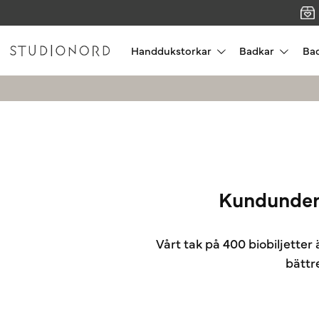
Handdukstorkar
Badkar
Ba
Kundundersö
Vårt tak på 400 biobiljetter
bättre