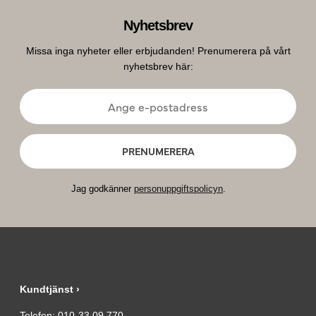
Nyhetsbrev
Missa inga nyheter eller erbjudanden! Prenumerera på vårt
nyhetsbrev här:
PRENUMERERA
Jag godkänner
personuppgiftspolicyn
.
Kundtjänst ›
Telefon:
010-33 09 770