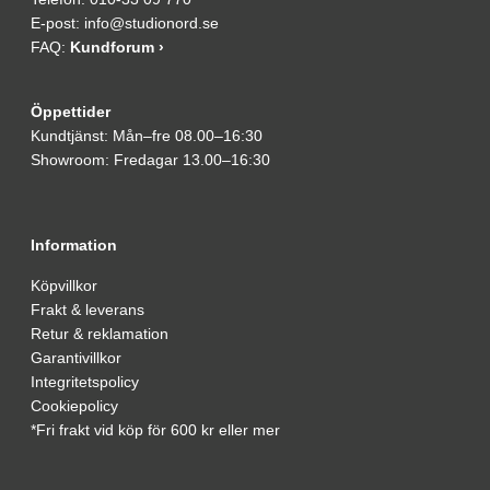
E-post:
info@studionord.se
FAQ:
Kundforum ›
Öppettider
Kundtjänst: Mån–fre 08.00–16:30
Showroom: Fredagar 13.00–16:30
Information
Köpvillkor
Frakt & leverans
Retur & reklamation
Garantivillkor
Integritetspolicy
Cookiepolicy
*Fri frakt vid köp för 600 kr eller mer