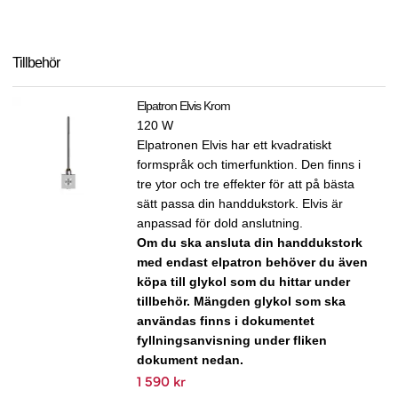
Tillbehör
Elpatron Elvis Krom
120 W
Elpatronen Elvis har ett kvadratiskt
formspråk och timerfunktion. Den finns i
tre ytor och tre effekter för att på bästa
sätt passa din handdukstork. Elvis är
anpassad för dold anslutning.
Om du ska ansluta din handdukstork
med endast elpatron behöver du även
köpa till glykol som du hittar under
tillbehör. Mängden glykol som ska
användas finns i dokumentet
fyllningsanvisning under fliken
dokument nedan.
1 590 kr