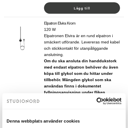
Lägg till
Elpatron Elvira Krom
120 W
Elpatronen Elvira är en rund elpatron i
smäckert utförande. Levereras med kabel
och stickkontakt för utanpåliggande
anslutning.
Om du ska ansluta din handdukstork
med endast elpatron behöver du även
köpa till glykol som du hittar under
tillbehör. Mängden glykol som ska
användas finns i dokumentet
fyllningsanvisning under fliken
dokument nedan.
1 490 kr
Lägg till
Denna webbplats använder cookies