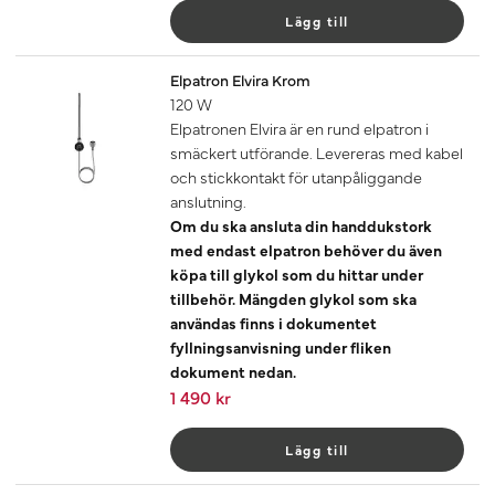
Lägg till
Elpatron Elvira Krom
120 W
Elpatronen Elvira är en rund elpatron i
smäckert utförande. Levereras med kabel
och stickkontakt för utanpåliggande
anslutning.
Om du ska ansluta din handdukstork
med endast elpatron behöver du även
köpa till glykol som du hittar under
tillbehör. Mängden glykol som ska
användas finns i dokumentet
fyllningsanvisning under fliken
dokument nedan.
1 490 kr
Lägg till