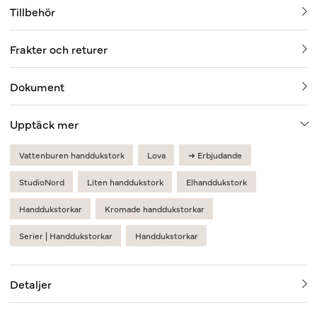
Tillbehör
Frakter och returer
Dokument
Upptäck mer
Vattenburen handdukstork
Lova
➜ Erbjudande
StudioNord
Liten handdukstork
Elhanddukstork
Handdukstorkar
Kromade handdukstorkar
Serier | Handdukstorkar
Handdukstorkar
Detaljer