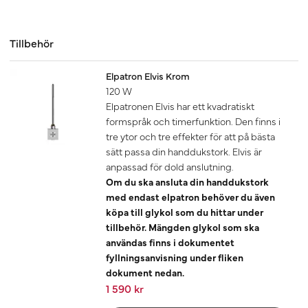
Tillbehör
Elpatron Elvis Krom
120 W
Elpatronen Elvis har ett kvadratiskt
formspråk och timerfunktion. Den finns i
tre ytor och tre effekter för att på bästa
sätt passa din handdukstork. Elvis är
anpassad för dold anslutning.
Om du ska ansluta din handdukstork
med endast elpatron behöver du även
köpa till glykol som du hittar under
tillbehör. Mängden glykol som ska
användas finns i dokumentet
fyllningsanvisning under fliken
dokument nedan.
1 590 kr