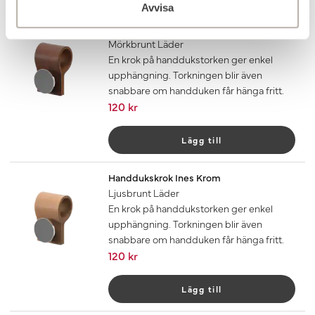
Avvisa
Handdukskrok Ines Krom
Mörkbrunt Läder
En krok på handdukstorken ger enkel
upphängning. Torkningen blir även
snabbare om handduken får hänga fritt.
120 kr
Lägg till
Handdukskrok Ines Krom
Ljusbrunt Läder
En krok på handdukstorken ger enkel
upphängning. Torkningen blir även
snabbare om handduken får hänga fritt.
120 kr
Lägg till