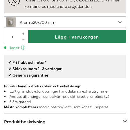
kombineras med andra erbjudanden.
Krom 520x700 mm
Lägg i varukorgen
I lager
✔ Fri frakt och retur*
✔ Skickas inom 1–3 vardagar
✔ Generösa garantier
Populär handukstork i stilren och enkel design
Luftig handdukstork som ger handdukarna extra utrymme
Ansluts till antingen centralvärme, elektricitet eller båda två
5 års garanti
Måste kompletteras
med elpatron/ventil som köps till separat.
Produktbeskrivning