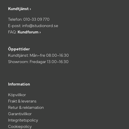
Kundtjänst ›
Telefon:
010-33 09 770
E-post:
info@studionord.se
FAQ:
Kundforum ›
Öppettider
Kundtjänst: Mån–fre 08.00–16:30
Showroom: Fredagar 13.00–16:30
Information
Köpvillkor
Frakt & leverans
Retur & reklamation
Garantivillkor
Integritetspolicy
Cookiepolicy