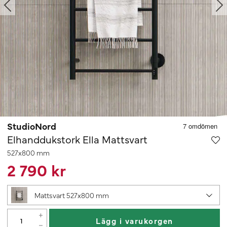
StudioNord
Elhanddukstork Ella Mattsvart
527x800 mm
2 790 kr
Mattsvart 527x800 mm
Lägg i varukorgen