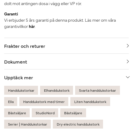
dolt mot antingen dosa i vägg eller VP rör.
Garanti
Vi erbjuder 5 års garanti på denna produkt. Läs mer om våra
garantivillkor
här
.
Frakter och returer
Dokument
Upptäck mer
Handdukstorkar
Elhanddukstork
Svarta handdukstorkar
Ella
Handdukstork med timer
Liten handdukstork
Bästsäljare
StudioNord
Bästsäljare
Serier | Handdukstorkar
Dry electric handdukstork