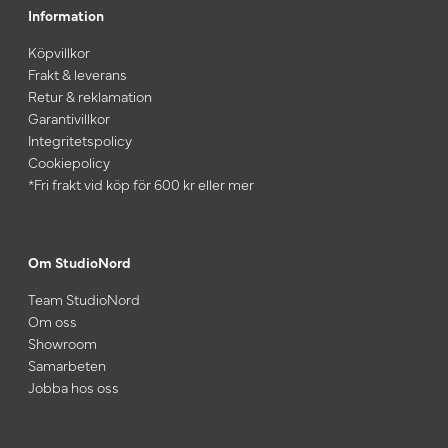
Information
Köpvillkor
Frakt & leverans
Retur & reklamation
Garantivillkor
Integritetspolicy
Cookiepolicy
*Fri frakt vid köp för 600 kr eller mer
Om StudioNord
Team StudioNord
Om oss
Showroom
Samarbeten
Jobba hos oss