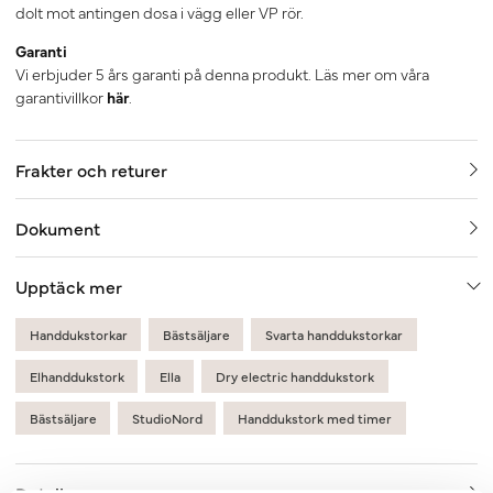
dolt mot antingen dosa i vägg eller VP rör.
Garanti
Vi erbjuder 5 års garanti på denna produkt. Läs mer om våra
garantivillkor
här
.
Frakter och returer
Dokument
Upptäck mer
Handdukstorkar
Bästsäljare
Svarta handdukstorkar
Elhanddukstork
Ella
Dry electric handdukstork
Bästsäljare
StudioNord
Handdukstork med timer
Detaljer