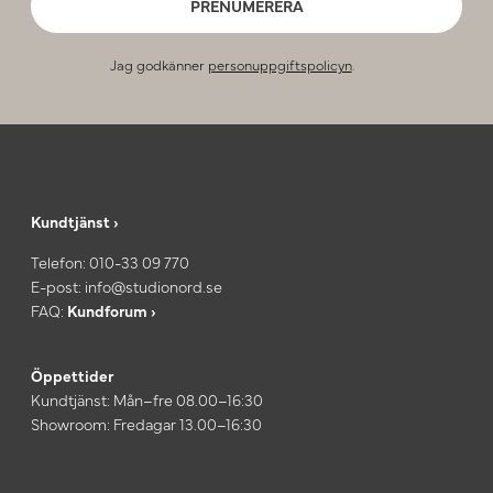
PRENUMERERA
Jag godkänner
personuppgiftspolicyn
.
Kundtjänst ›
Telefon:
010-33 09 770
E-post:
info@studionord.se
FAQ:
Kundforum ›
Öppettider
Kundtjänst: Mån–fre 08.00–16:30
Showroom: Fredagar 13.00–16:30