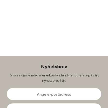
Nyhetsbrev
Missa inga nyheter eller erbjudanden! Prenumerera på vårt
nyhetsbrev här: