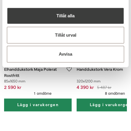
Toppsäljare
Toppsäljare
Tillåt alla
Tillåt urval
Köp 2, få 20%
Avvisa
Elhanddukstork Maja Polerat
Handdukstork Vera Krom
Rostfritt
85x1650 mm
320x1200 mm
2 590 kr
4 390 kr
5 487 kr
Lägg i varukorgen
Lägg i varukorge