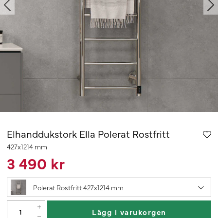
Elhanddukstork Ella Polerat Rostfritt
427x1214 mm
3 490 kr
Polerat Rostfritt 427x1214 mm
Lägg i varukorgen