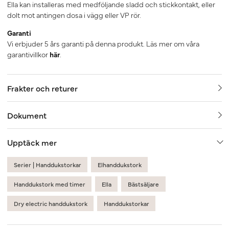
Ella kan installeras med medföljande sladd och stickkontakt, eller
dolt mot antingen dosa i vägg eller VP rör.
Garanti
Vi erbjuder 5 års garanti på denna produkt. Läs mer om våra
garantivillkor
här
.
Frakter och returer
Dokument
Upptäck mer
Serier | Handdukstorkar
Elhanddukstork
Handdukstork med timer
Ella
Bästsäljare
Dry electric handdukstork
Handdukstorkar