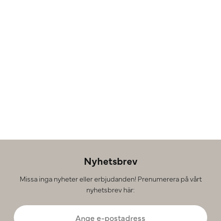
Nyhetsbrev
Missa inga nyheter eller erbjudanden! Prenumerera på vårt
nyhetsbrev här: