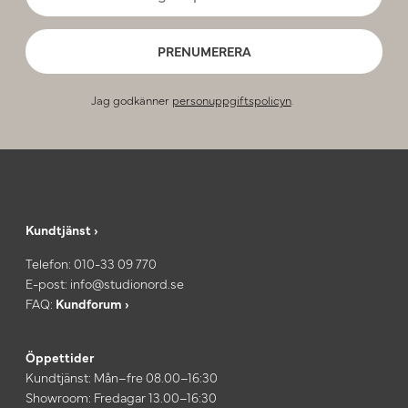
PRENUMERERA
Jag godkänner
personuppgiftspolicyn
.
Kundtjänst ›
Telefon:
010-33 09 770
E-post:
info@studionord.se
FAQ:
Kundforum ›
Öppettider
Kundtjänst: Mån–fre 08.00–16:30
Showroom: Fredagar 13.00–16:30