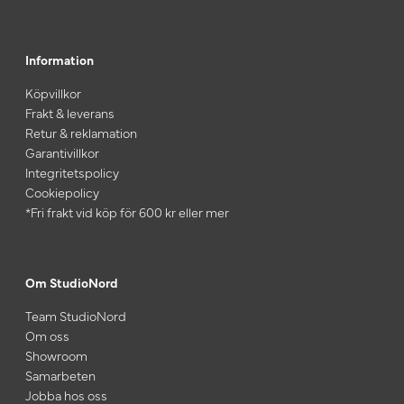
Information
Köpvillkor
Frakt & leverans
Retur & reklamation
Garantivillkor
Integritetspolicy
Cookiepolicy
*Fri frakt vid köp för 600 kr eller mer
Om StudioNord
Team StudioNord
Om oss
Showroom
Samarbeten
Jobba hos oss