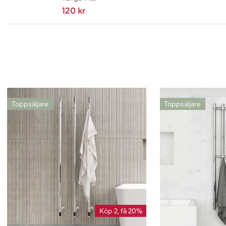
120 kr
Toppsäljare
Toppsäljare
Köp 2, få 20%