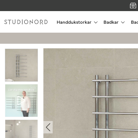
Handdukstorkar
Badkar
Ba