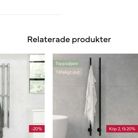
Relaterade produkter
Toppsäljare
Tillfälligt slut
-20%
Köp 2, få 20%