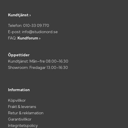
Kundtjänst ›
Telefon:
010-33 09 770
E-post:
info@studionord.se
FAQ:
Kundforum ›
Öppettider
Kundtjänst: Mån–fre 08.00–16:30
Showroom: Fredagar 13.00–16:30
Information
Köpvillkor
Frakt & leverans
Retur & reklamation
Garantivillkor
Integritetspolicy