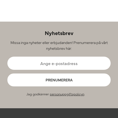
Nyhetsbrev
Missa inga nyheter eller erbjudanden! Prenumerera på vårt
nyhetsbrev här:
PRENUMERERA
Jag godkänner
personuppgiftspolicyn
.