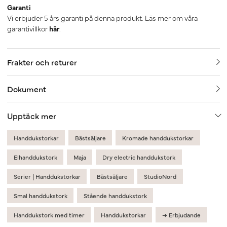
Garanti
Vi erbjuder 5 års garanti på denna produkt. Läs mer om våra
garantivillkor
här
.
Frakter och returer
Dokument
Upptäck mer
Handdukstorkar
Bästsäljare
Kromade handdukstorkar
Elhanddukstork
Maja
Dry electric handdukstork
Serier | Handdukstorkar
Bästsäljare
StudioNord
Smal handdukstork
Stående handdukstork
Handdukstork med timer
Handdukstorkar
➜ Erbjudande