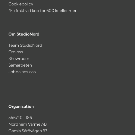
Cookiepolicy
*Fri frakt vid köp för 600 kr eller mer
Om StudioNord
Team StudioNord
Om oss
Showroom
Samarbeten
Jobba hos oss
Organisation
556740-1186
Nordhem Värme AB
Gamla Särövägen 37