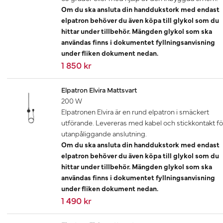
Om du ska ansluta din handdukstork med endast
elpatron behöver du även köpa till glykol som du
hittar under tillbehör. Mängden glykol som ska
användas finns i dokumentet fyllningsanvisning
under fliken dokument nedan.
1 850 kr
Elpatron Elvira Mattsvart
200 W
Elpatronen Elvira är en rund elpatron i smäckert
utförande. Levereras med kabel och stickkontakt fö
utanpåliggande anslutning.
Om du ska ansluta din handdukstork med endast
elpatron behöver du även köpa till glykol som du
hittar under tillbehör. Mängden glykol som ska
användas finns i dokumentet fyllningsanvisning
under fliken dokument nedan.
1 490 kr