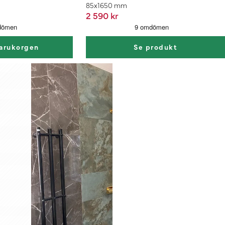
85x1650 mm
2 590 kr
varukorgen
Se produkt