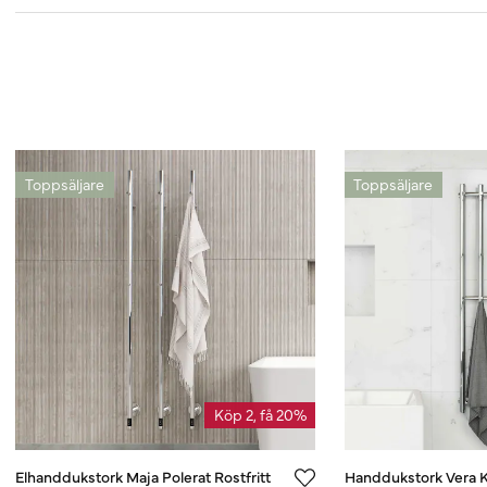
Toppsäljare
Toppsäljare
Köp 2, få 20%
Elhanddukstork Maja Polerat Rostfritt
Handdukstork Vera 