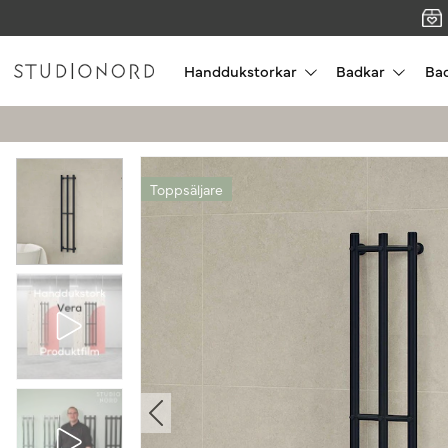
Handdukstorkar
Badkar
Ba
Toppsäljare