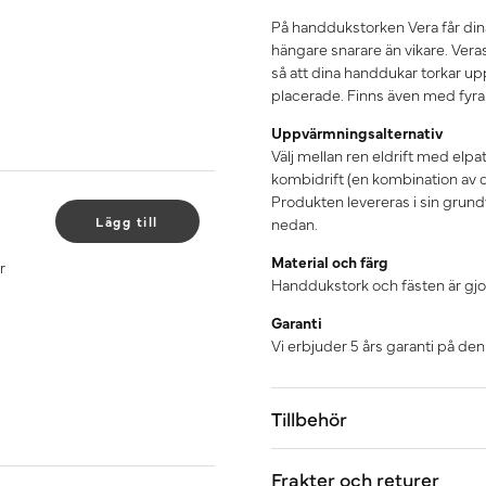
På handdukstorken Vera får dina
hängare snarare än vikare. Ver
så att dina handdukar torkar u
placerade. Finns även med fyra v
Uppvärmningsalternativ
Välj mellan ren eldrift med elpa
kombidrift (en kombination av d
Produkten levereras i sin grundv
Lägg till
nedan.
Material och färg
r
Handdukstork och fästen är gjord
Garanti
Vi erbjuder 5 års garanti på de
Tillbehör
Frakter och returer