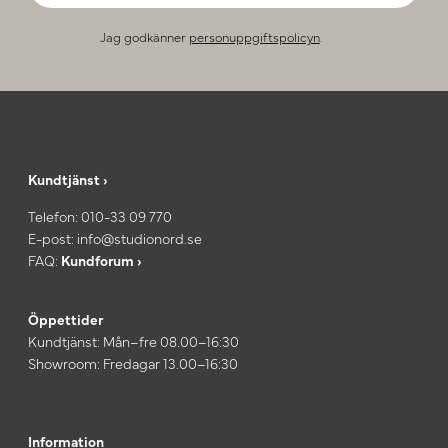
Jag godkänner
personuppgiftspolicyn
.
Kundtjänst ›
Telefon:
010-33 09 770
E-post:
info@studionord.se
FAQ:
Kundforum ›
Öppettider
Kundtjänst: Mån–fre 08.00–16:30
Showroom: Fredagar 13.00–16:30
Information