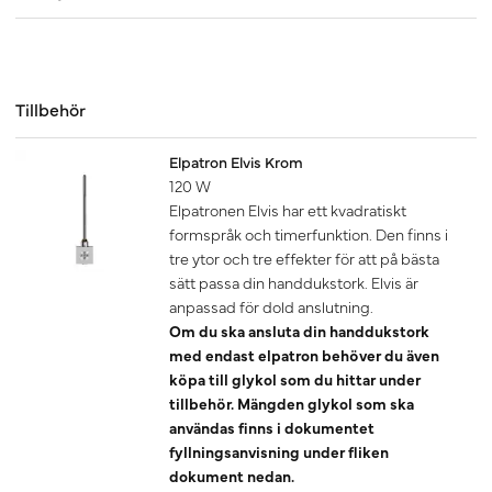
Tillbehör
Elpatron Elvis Krom
120 W
Elpatronen Elvis har ett kvadratiskt
formspråk och timerfunktion. Den finns i
tre ytor och tre effekter för att på bästa
sätt passa din handdukstork. Elvis är
anpassad för dold anslutning.
Om du ska ansluta din handdukstork
med endast elpatron behöver du även
köpa till glykol som du hittar under
tillbehör. Mängden glykol som ska
användas finns i dokumentet
fyllningsanvisning under fliken
dokument nedan.