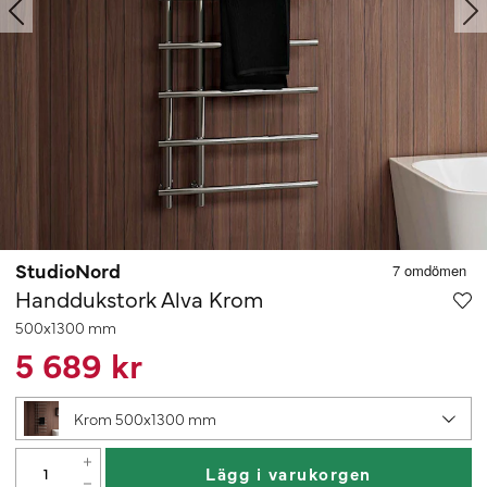
StudioNord
Handdukstork Alva Krom
500x1300 mm
5 689 kr
Krom 500x1300 mm
Lägg i varukorgen