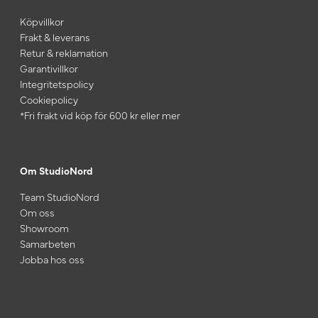
Köpvillkor
Frakt & leverans
Retur & reklamation
Garantivillkor
Integritetspolicy
Cookiepolicy
*Fri frakt vid köp för 600 kr eller mer
Om StudioNord
Team StudioNord
Om oss
Showroom
Samarbeten
Jobba hos oss