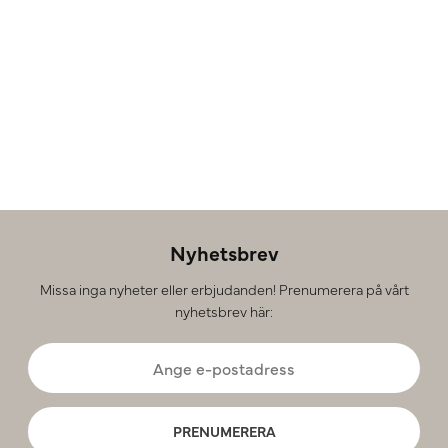
Nyhetsbrev
Missa inga nyheter eller erbjudanden! Prenumerera på vårt
nyhetsbrev här:
PRENUMERERA