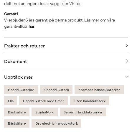
dolt mot antingen dosa i vägg eller VP rör.
Garanti
Vi erbjuder 5 års garanti på denna produkt. Läs mer om våra
garantivillkor
här
.
Frakter och returer
Dokument
Upptäck mer
Handdukstorkar
Elhanddukstork
Kromade handdukstorkar
Ella
Handdukstork med timer
Liten handdukstork
Bästsäljare
StudioNord
Serier | Handdukstorkar
Bästsäljare
Dry electric handdukstork