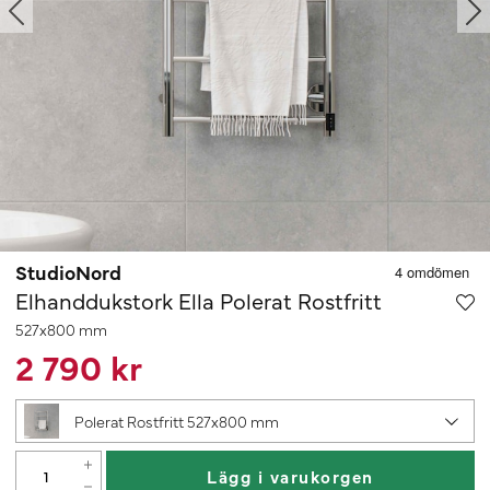
StudioNord
Elhanddukstork Ella Polerat Rostfritt
527x800 mm
2 790 kr
Polerat Rostfritt 527x800 mm
Lägg i varukorgen