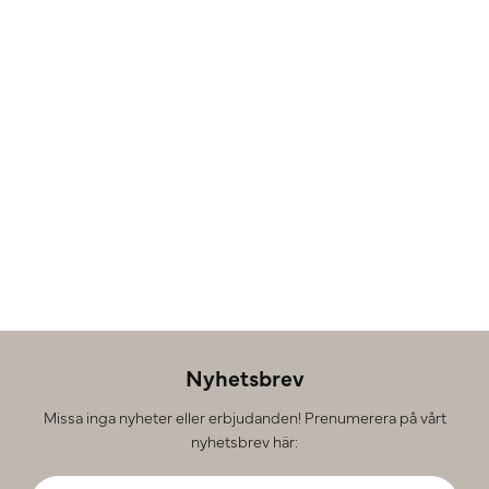
Nyhetsbrev
Missa inga nyheter eller erbjudanden! Prenumerera på vårt
nyhetsbrev här: