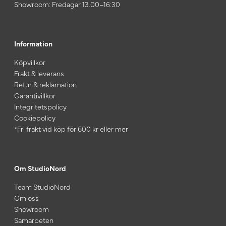
Showroom: Fredagar 13.00–16:30
Information
Köpvillkor
Frakt & leverans
Retur & reklamation
Garantivillkor
Integritetspolicy
Cookiepolicy
*Fri frakt vid köp för 600 kr eller mer
Om StudioNord
Team StudioNord
Om oss
Showroom
Samarbeten