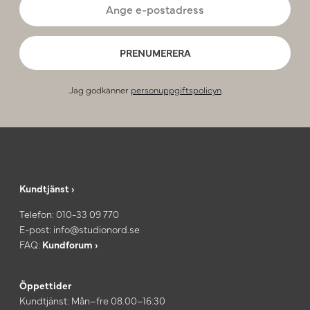
PRENUMERERA
Jag godkänner
personuppgiftspolicyn
.
Kundtjänst ›
Telefon:
010-33 09 770
E-post:
info@studionord.se
FAQ:
Kundforum ›
Öppettider
Kundtjänst: Mån–fre 08.00–16:30