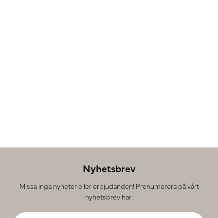
Nyhetsbrev
Missa inga nyheter eller erbjudanden! Prenumerera på vårt
nyhetsbrev här: