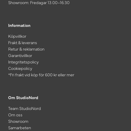
Showroom: Fredagar 13.00–16:30
Information
Köpvillkor
Frakt & leverans
Retur & reklamation
Garantivillkor
Integritetspolicy
Cookiepolicy
*Fri frakt vid köp för 600 kr eller mer
Om StudioNord
Team StudioNord
Om oss
Showroom
Samarbeten