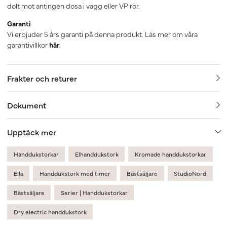
dolt mot antingen dosa i vägg eller VP rör.
Garanti
Vi erbjuder 5 års garanti på denna produkt. Läs mer om våra
garantivillkor
här
.
Frakter och returer
Dokument
Upptäck mer
Handdukstorkar
Elhanddukstork
Kromade handdukstorkar
Ella
Handdukstork med timer
Bästsäljare
StudioNord
Bästsäljare
Serier | Handdukstorkar
Dry electric handdukstork