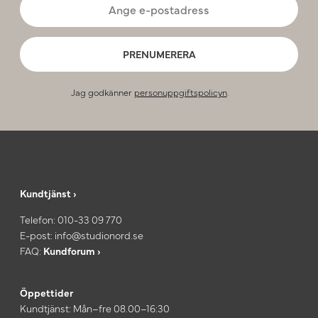
PRENUMERERA
Jag godkänner
personuppgiftspolicyn
.
Kundtjänst ›
Telefon:
010-33 09 770
E-post:
info@studionord.se
FAQ:
Kundforum ›
Öppettider
Kundtjänst: Mån–fre 08.00–16:30