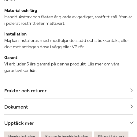
Material och färg
Handdukstork och fästen är gjorda av gediget, rostfritt stål. Ytan är
i polerat rostfritt eller mattsvart.
Installation
Maj kan installeras med medföljande sladd och stickkontakt, eller
dolt mot antingen dosa i vägg eller VP rör.
Garanti
Vi erbjuder 5 års garanti på denna produkt. Läs mer om våra
garantivillkor
här
.
Frakter och returer
Dokument
Upptäck mer
Handdukstorkar
Kromade handdukstorkar
Elhanddukstork