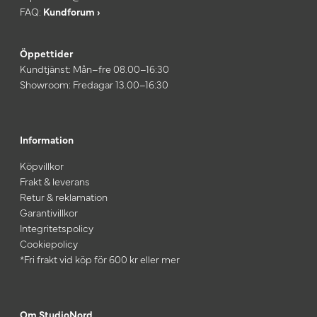
FAQ:
Kundforum ›
Öppettider
Kundtjänst: Mån–fre 08.00–16:30
Showroom: Fredagar 13.00–16:30
Information
Köpvillkor
Frakt & leverans
Retur & reklamation
Garantivillkor
Integritetspolicy
Cookiepolicy
*Fri frakt vid köp för 600 kr eller mer
Om StudioNord