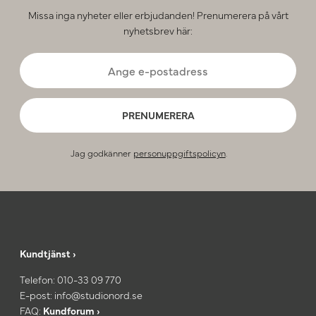
Missa inga nyheter eller erbjudanden! Prenumerera på vårt
nyhetsbrev här:
PRENUMERERA
Jag godkänner
personuppgiftspolicyn
.
Kundtjänst ›
Telefon:
010-33 09 770
E-post:
info@studionord.se
FAQ:
Kundforum ›