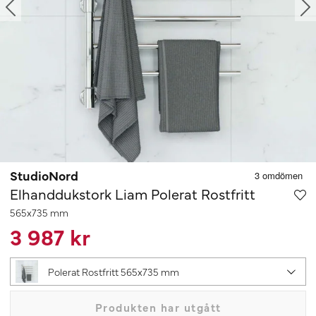
StudioNord
Elhanddukstork Liam Polerat Rostfritt
565x735 mm
3 987 kr
Polerat Rostfritt 565x735 mm
Produkten har utgått