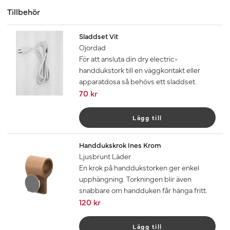
Tillbehör
Sladdset Vit
Ojordad
För att ansluta din dry electric-
handdukstork till en väggkontakt eller
apparatdosa så behövs ett sladdset.
70 kr
Lägg till
Handdukskrok Ines Krom
Ljusbrunt Läder
En krok på handdukstorken ger enkel
upphängning. Torkningen blir även
snabbare om handduken får hänga fritt.
120 kr
Lägg till