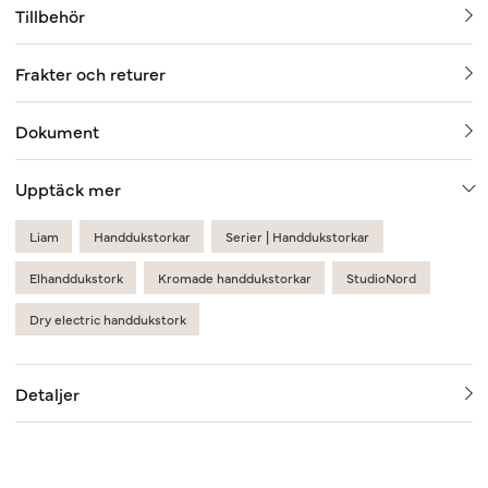
Tillbehör
Frakter och returer
Dokument
Upptäck mer
Liam
Handdukstorkar
Serier | Handdukstorkar
Elhanddukstork
Kromade handdukstorkar
StudioNord
Dry electric handdukstork
Detaljer