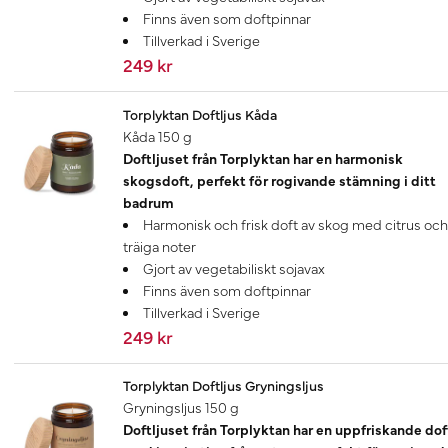
Finns även som doftpinnar
Tillverkad i Sverige
249 kr
Torplyktan Doftljus Kåda
Kåda 150 g
Doftljuset från Torplyktan har en harmonisk
skogsdoft, perfekt för rogivande stämning i ditt
badrum
Harmonisk och frisk doft av skog med citrus och
träiga noter
Gjort av vegetabiliskt sojavax
Finns även som doftpinnar
Tillverkad i Sverige
249 kr
Torplyktan Doftljus Gryningsljus
Gryningsljus 150 g
Doftljuset från Torplyktan har en uppfriskande dof