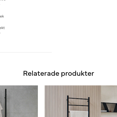
 ek
ekt
r
Relaterade produkter