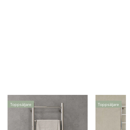
Toppsäljare
Toppsäljare