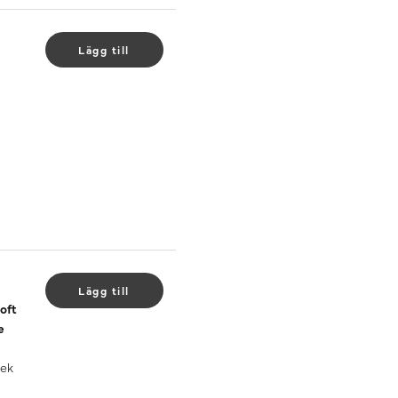
Lägg till
Lägg till
oft
e
 ek