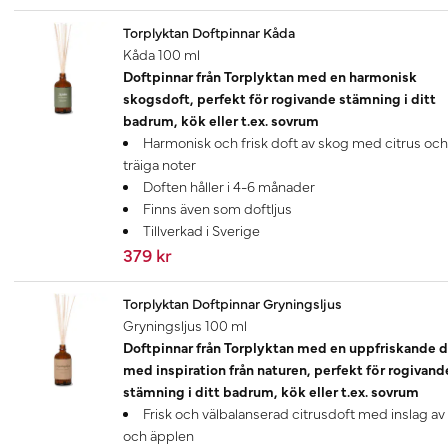
Torplyktan Doftpinnar Kåda
Kåda 100 ml
Doftpinnar från Torplyktan med en harmonisk
skogsdoft, perfekt för rogivande stämning i ditt
badrum, kök eller t.ex. sovrum
Harmonisk och frisk doft av skog med citrus och
träiga noter
Doften håller i 4-6 månader
Finns även som doftljus
Tillverkad i Sverige
379 kr
Torplyktan Doftpinnar Gryningsljus
Gryningsljus 100 ml
Doftpinnar från Torplyktan med en uppfriskande d
med inspiration från naturen, perfekt för rogivand
stämning i ditt badrum, kök eller t.ex. sovrum
Frisk och välbalanserad citrusdoft med inslag av
och äpplen