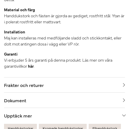
Material och färg
Handdukstork och fästen är gjorda av gediget, rostfritt stål. Ytan är
i polerat rostfritt eller mattsvart.
Installation
Maj kan installeras med medföljande sladd och stickkontakt, eller
dolt mot antingen dosa i vägg eller VP rör.
Garanti
Vi erbjuder 5 års garanti på denna produkt. Läs mer om våra
garantivillkor
här
.
Frakter och returer
Dokument
Upptäck mer
Handdukstorkar
Kromade handdukstorkar
Elhanddukstork