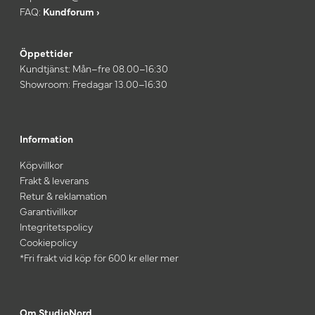
FAQ:
Kundforum ›
Öppettider
Kundtjänst: Mån–fre 08.00–16:30
Showroom: Fredagar 13.00–16:30
Information
Köpvillkor
Frakt & leverans
Retur & reklamation
Garantivillkor
Integritetspolicy
Cookiepolicy
*Fri frakt vid köp för 600 kr eller mer
Om StudioNord