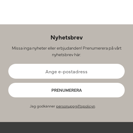
Nyhetsbrev
Missa inga nyheter eller erbjudanden! Prenumerera på vårt
nyhetsbrev här:
PRENUMERERA
Jag godkänner
personuppgiftspolicyn
.