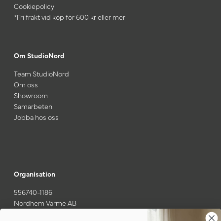
Cookiepolicy
*Fri frakt vid köp för 600 kr eller mer
Om StudioNord
Team StudioNord
Om oss
Showroom
Samarbeten
Jobba hos oss
Organisation
556740-1186
Nordhem Värme AB
Gamla Särövägen 37