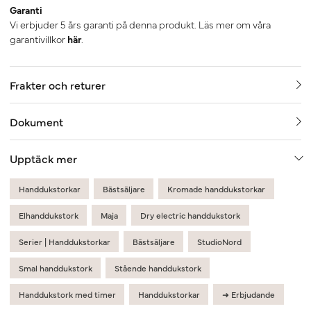
Garanti
Vi erbjuder 5 års garanti på denna produkt. Läs mer om våra
garantivillkor
här
.
Frakter och returer
Dokument
Upptäck mer
Handdukstorkar
Bästsäljare
Kromade handdukstorkar
Elhanddukstork
Maja
Dry electric handdukstork
Serier | Handdukstorkar
Bästsäljare
StudioNord
Smal handdukstork
Stående handdukstork
Handdukstork med timer
Handdukstorkar
➜ Erbjudande