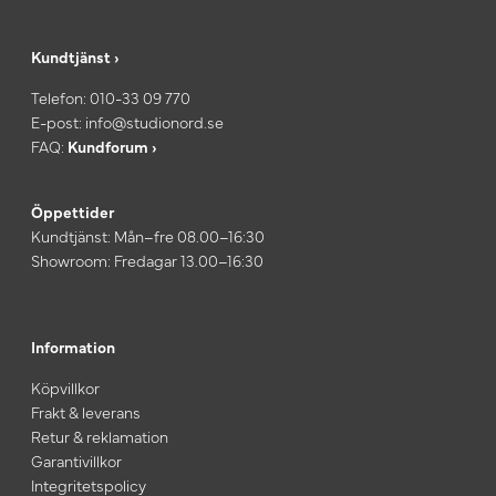
Kundtjänst ›
Telefon:
010-33 09 770
E-post:
info@studionord.se
FAQ:
Kundforum ›
Öppettider
Kundtjänst: Mån–fre 08.00–16:30
Showroom: Fredagar 13.00–16:30
Information
Köpvillkor
Frakt & leverans
Retur & reklamation
Garantivillkor
Integritetspolicy