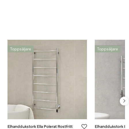
Toppsäljare
Toppsäljare
Elhanddukstork Ella Polerat Rostfritt
Elhanddukstork Ella