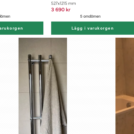
527x1215 mm
3 690 kr
varukorgen
Lägg i varukorgen