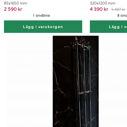
85x1650 mm
320x1200 mm
2 590 kr
4 390 kr
5 487 kr
Lägg i varukorgen
Lägg i 