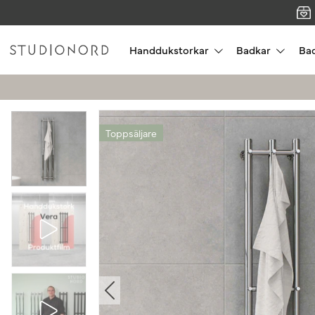
Handdukstorkar
Badkar
Ba
Toppsäljare