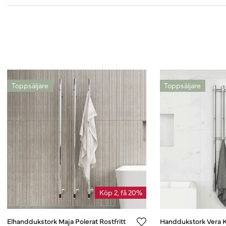
Toppsäljare
Toppsäljare
Köp 2, få 20%
Elhanddukstork Maja Polerat Rostfritt
Handdukstork Vera 