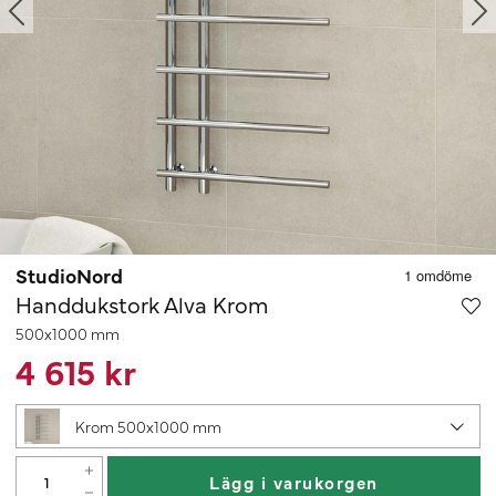
StudioNord
Handdukstork Alva Krom
500x1000 mm
4 615 kr
Krom 500x1000 mm
Lägg i varukorgen