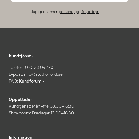
Jag godkänner
personuppgiftspolicyn
.
Kundtjänst ›
Telefon:
010-33 09 770
E-post:
info@studionord.se
FAQ:
Kundforum ›
Öppettider
Kundtjänst: Mån–fre 08.00–16:30
Showroom: Fredagar 13.00–16:30
Information