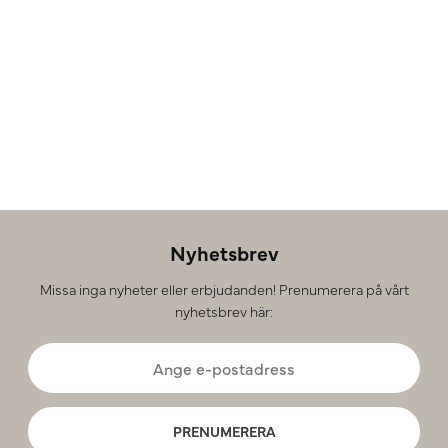
Nyhetsbrev
Missa inga nyheter eller erbjudanden! Prenumerera på vårt
nyhetsbrev här:
PRENUMERERA