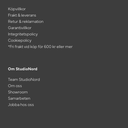
Köpvillkor
Frakt & leverans
Retur & reklamation
Garantivillkor
Integritetspolicy
Cookiepolicy
*Fri frakt vid köp för 600 kr eller mer
Om StudioNord
Team StudioNord
Om oss
Showroom
Samarbeten
Jobba hos oss