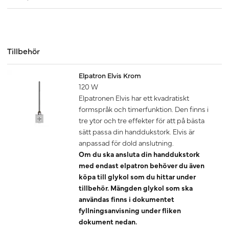
Tillbehör
Elpatron Elvis Krom
120 W
Elpatronen Elvis har ett kvadratiskt
formspråk och timerfunktion. Den finns i
tre ytor och tre effekter för att på bästa
sätt passa din handdukstork. Elvis är
anpassad för dold anslutning.
Om du ska ansluta din handdukstork
med endast elpatron behöver du även
köpa till glykol som du hittar under
tillbehör. Mängden glykol som ska
användas finns i dokumentet
fyllningsanvisning under fliken
dokument nedan.