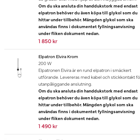
Om du ska ansluta din handdukstork med endast
elpatron behöver du även köpa till glykol som du
hittar under tillbehör. Mängden glykol som ska
användas finns i dokumentet fyllningsanvisning
under fliken dokument nedan.
1 850 kr
Elpatron Elvira Krom
200 W
Elpatronen Elvira är en rund elpatron i smäckert
utförande. Levereras med kabel och stickkontakt fö
utanpåliggande anslutning.
Om du ska ansluta din handdukstork med endast
elpatron behöver du även köpa till glykol som du
hittar under tillbehör. Mängden glykol som ska
användas finns i dokumentet fyllningsanvisning
under fliken dokument nedan.
1 490 kr