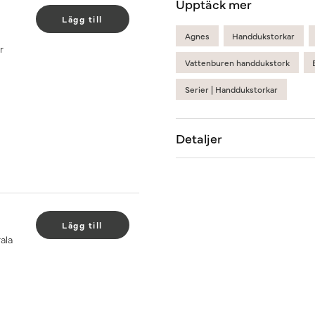
Upptäck mer
Lägg till
Agnes
Handdukstorkar
r
Vattenburen handdukstork
Serier | Handdukstorkar
Detaljer
Lägg till
ala