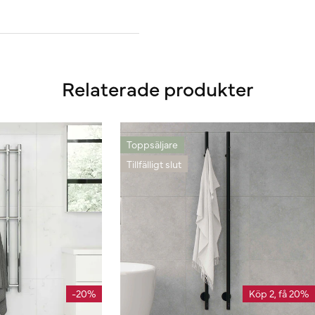
Relaterade produkter
Toppsäljare
Tillfälligt slut
-20%
Köp 2, få 20%