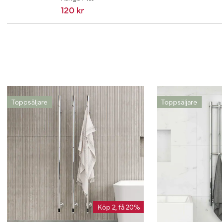
120 kr
Toppsäljare
Toppsäljare
Köp 2, få 20%