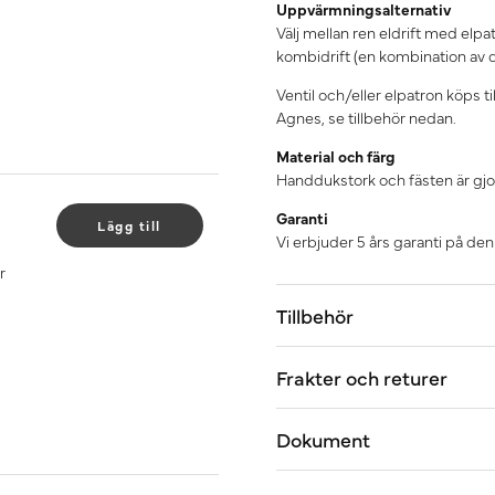
Uppvärmningsalternativ
Välj mellan ren eldrift med elpa
kombidrift (en kombination av d
Ventil och/eller elpatron köps 
Agnes, se tillbehör nedan.
Material och färg
Handdukstork och fästen är gjo
Garanti
Lägg till
Vi erbjuder 5 års garanti på de
r
Tillbehör
Frakter och returer
Dokument