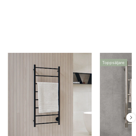
Toppsäljare