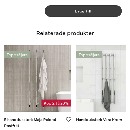
Lägg till
Relaterade produkter
Toppsäljare
Toppsäljare
Köp 2, få 20%
Elhanddukstork Maja Polerat
Handdukstork Vera Krom
Rostfritt