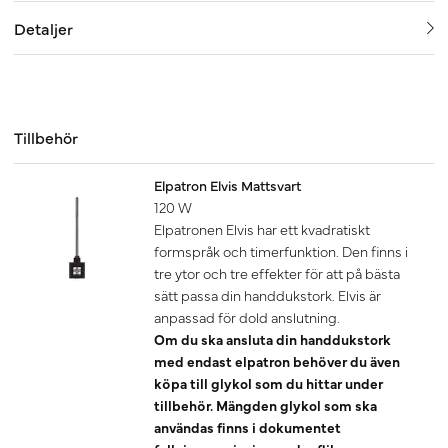
Detaljer
Tillbehör
Elpatron Elvis Mattsvart
120 W
Elpatronen Elvis har ett kvadratiskt
formspråk och timerfunktion. Den finns i
tre ytor och tre effekter för att på bästa
sätt passa din handdukstork. Elvis är
anpassad för dold anslutning.
Om du ska ansluta din handdukstork
med endast elpatron behöver du även
köpa till glykol som du hittar under
tillbehör. Mängden glykol som ska
användas finns i dokumentet