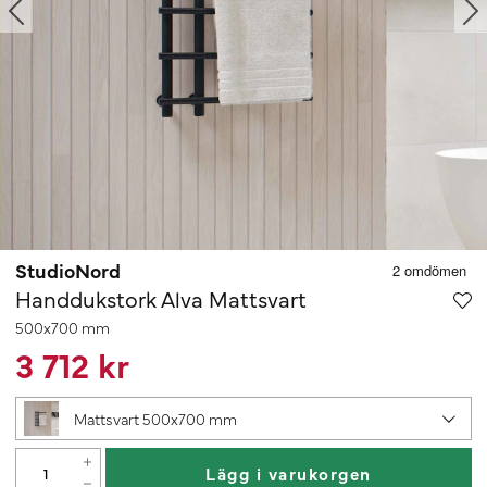
StudioNord
Handdukstork Alva Mattsvart
500x700 mm
3 712 kr
Mattsvart 500x700 mm
Lägg i varukorgen