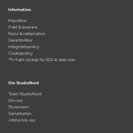
Information
Köpvillkor
Frakt & leverans
Retur & reklamation
Garantivillkor
Integritetspolicy
Cookiepolicy
*Fri frakt vid köp för 600 kr eller mer
Om StudioNord
Team StudioNord
Om oss
Showroom
Samarbeten
Jobba hos oss