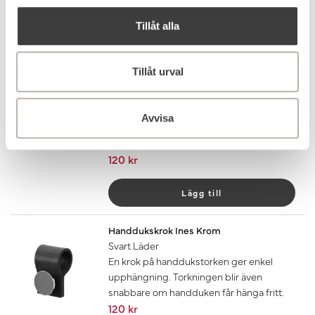
120 kr
Tillåt alla
Lägg till
Tillåt urval
Handdukskrok Ines Krom
Mörkbrunt Läder
En krok på handdukstorken ger enkel
Avvisa
upphängning. Torkningen blir även
snabbare om handduken får hänga fritt.
120 kr
Lägg till
Handdukskrok Ines Krom
Svart Läder
En krok på handdukstorken ger enkel
upphängning. Torkningen blir även
snabbare om handduken får hänga fritt.
120 kr