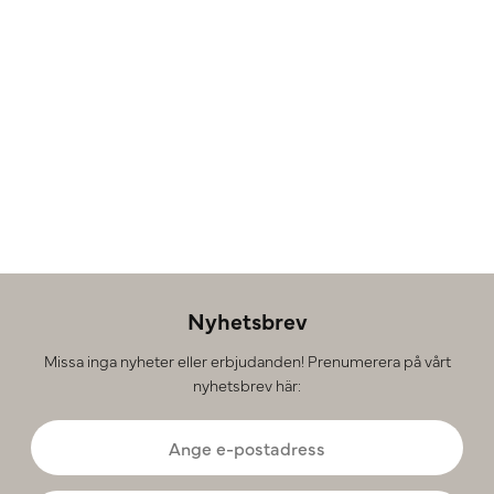
Nyhetsbrev
Missa inga nyheter eller erbjudanden! Prenumerera på vårt
nyhetsbrev här: