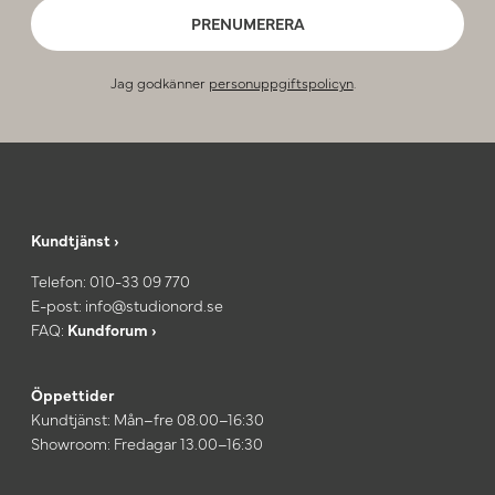
PRENUMERERA
Jag godkänner
personuppgiftspolicyn
.
Kundtjänst ›
Telefon:
010-33 09 770
E-post:
info@studionord.se
FAQ:
Kundforum ›
Öppettider
Kundtjänst: Mån–fre 08.00–16:30
Showroom: Fredagar 13.00–16:30