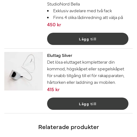
StudioNord Bella
Exklusiv avdelare med två fack
Finns 4 olika lådinredning att välja på
450 kr
Lägg till
Eluttag Silver
Det lösa eluttaget kompletterar din
kommod, högskåpet eller spegelskåpet
för snabb tillgång till el för rakapparaten,
hårtorken eller laddning av mobilen.
415 kr
Lägg till
Relaterade produkter