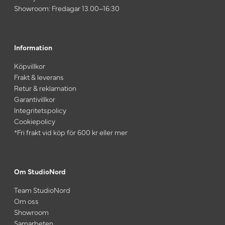
Showroom: Fredagar 13.00–16:30
Information
Köpvillkor
Frakt & leverans
Retur & reklamation
Garantivillkor
Integritetspolicy
Cookiepolicy
*Fri frakt vid köp för 600 kr eller mer
Om StudioNord
Team StudioNord
Om oss
Showroom
Samarbeten