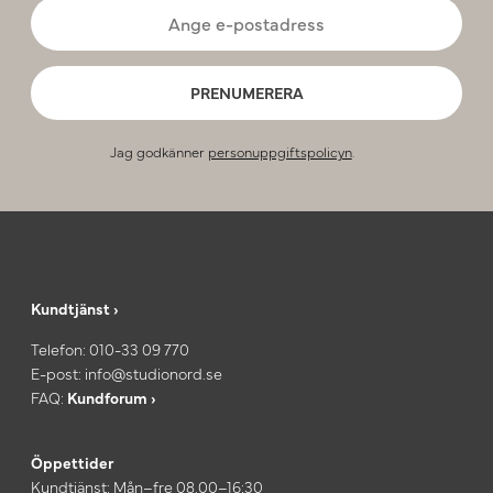
PRENUMERERA
Jag godkänner
personuppgiftspolicyn
.
Kundtjänst ›
Telefon:
010-33 09 770
E-post:
info@studionord.se
FAQ:
Kundforum ›
Öppettider
Kundtjänst: Mån–fre 08.00–16:30