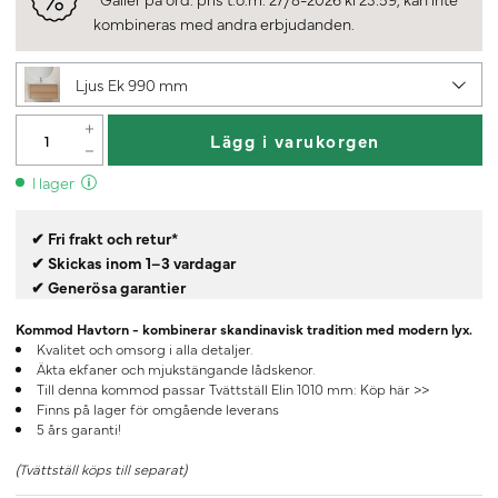
kombineras med andra erbjudanden.
Ljus Ek 990 mm
Lägg i varukorgen
I lager
✔ Fri frakt och retur*
✔ Skickas inom 1–3 vardagar
✔ Generösa garantier
Kommod Havtorn - kombinerar skandinavisk tradition med modern lyx.
Kvalitet och omsorg i alla detaljer.
Äkta ekfaner och mjukstängande lådskenor.
Till denna kommod passar Tvättställ Elin 1010 mm:
Köp här >>
Finns på lager för omgående leverans
5 års garanti!
(Tvättställ köps till separat)