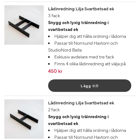
Lådinredning Lilja Svartbetsad ek
3 fack
Snygg och lyxig träinredning i
svartbetsad ek
Hjälper dig att hålla ordning i lådorna
Passar till Norrsund Havtorn och
StudioNord Bella
Exklusiv avdelare med tre fack
Finns 4 olika lådinredning att välja på
450 kr
Lägg till
Lådinredning Lilja Svartbetsad ek
2 fack
Snygg och lyxig träinredning i
svartbetsad ek
Hjälper dig att hålla ordning i lådorna
Passar till Norrsund Havtorn och