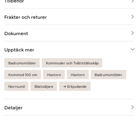
Tillbehör
Frakter och returer
Dokument
Upptäck mer
Badrumsmöbler
Kommoder och Tvättställsskåp
Kommod 100 cm
Havtorn
Havtorn
Badrumsmöbler
Norrsund
Bästsäljare
➜ Erbjudande
Detaljer