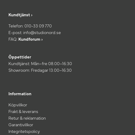
Kundtjänst ›
Telefon:
010-33 09 770
E-post:
info@studionord.se
FAQ:
Kundforum ›
Öppettider
Kundtjänst: Mån–fre 08.00–16:30
Showroom: Fredagar 13.00–16:30
Information
Köpvillkor
Frakt & leverans
Retur & reklamation
Garantivillkor
Integritetspolicy