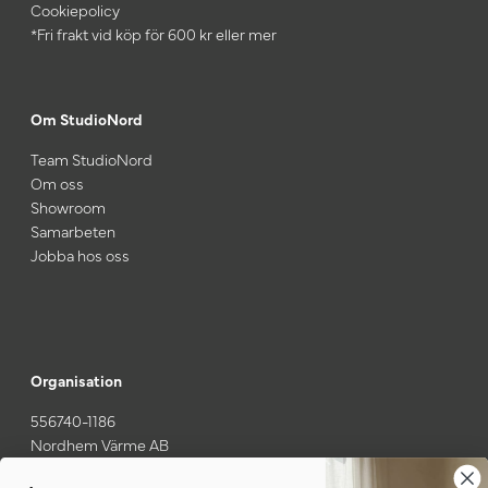
Cookiepolicy
*Fri frakt vid köp för 600 kr eller mer
Om StudioNord
Team StudioNord
Om oss
Showroom
Samarbeten
Jobba hos oss
Organisation
556740-1186
Nordhem Värme AB
Gamla Särövägen 37