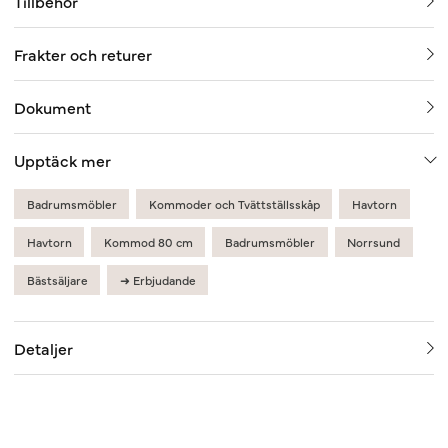
Tillbehör
Frakter och returer
Dokument
Upptäck mer
Badrumsmöbler
Kommoder och Tvättställsskåp
Havtorn
Havtorn
Kommod 80 cm
Badrumsmöbler
Norrsund
Bästsäljare
➜ Erbjudande
Detaljer