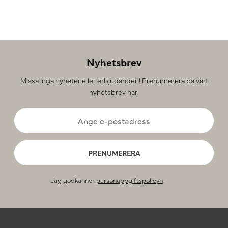
Nyhetsbrev
Missa inga nyheter eller erbjudanden! Prenumerera på vårt
nyhetsbrev här:
PRENUMERERA
Jag godkänner
personuppgiftspolicyn
.