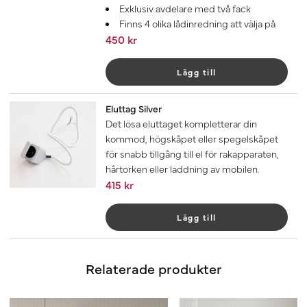
Exklusiv avdelare med två fack
Finns 4 olika lådinredning att välja på
450 kr
Lägg till
Eluttag Silver
Det lösa eluttaget kompletterar din
kommod, högskåpet eller spegelskåpet
för snabb tillgång till el för rakapparaten,
hårtorken eller laddning av mobilen.
415 kr
Lägg till
Relaterade produkter