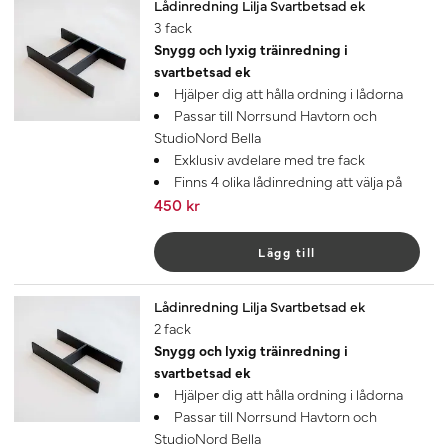
Lådinredning Lilja Svartbetsad ek
3 fack
Snygg och lyxig träinredning i
svartbetsad ek
Hjälper dig att hålla ordning i lådorna
Passar till Norrsund Havtorn och
StudioNord Bella
Exklusiv avdelare med tre fack
Finns 4 olika lådinredning att välja på
450 kr
Lägg till
Lådinredning Lilja Svartbetsad ek
2 fack
Snygg och lyxig träinredning i
svartbetsad ek
Hjälper dig att hålla ordning i lådorna
Passar till Norrsund Havtorn och
StudioNord Bella