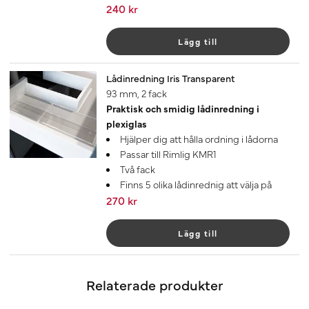
240 kr
Lägg till
Lådinredning Iris Transparent
93 mm, 2 fack
Praktisk och smidig lådinredning i
plexiglas
Hjälper dig att hålla ordning i lådorna
Passar till Rimlig KMR1
Två fack
Finns 5 olika lådinrednig att välja på
270 kr
Lägg till
Relaterade produkter