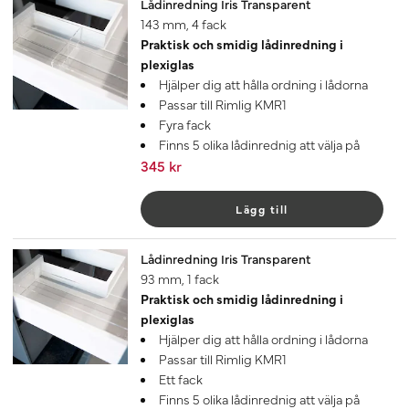
Lådinredning Iris Transparent
143 mm, 4 fack
Praktisk och smidig lådinredning i
plexiglas
Hjälper dig att hålla ordning i lådorna
Passar till Rimlig KMR1
Fyra fack
Finns 5 olika lådinrednig att välja på
345 kr
Lägg till
Lådinredning Iris Transparent
93 mm, 1 fack
Praktisk och smidig lådinredning i
plexiglas
Hjälper dig att hålla ordning i lådorna
Passar till Rimlig KMR1
Ett fack
Finns 5 olika lådinrednig att välja på