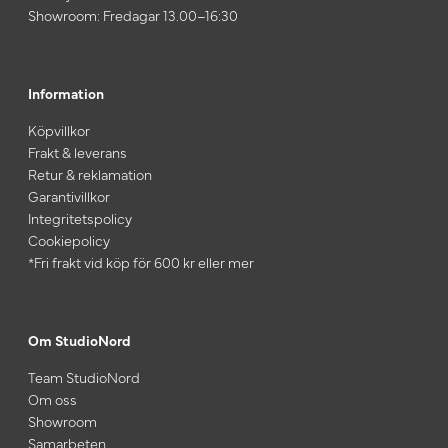
Showroom: Fredagar 13.00–16:30
Information
Köpvillkor
Frakt & leverans
Retur & reklamation
Garantivillkor
Integritetspolicy
Cookiepolicy
*Fri frakt vid köp för 600 kr eller mer
Om StudioNord
Team StudioNord
Om oss
Showroom
Samarbeten