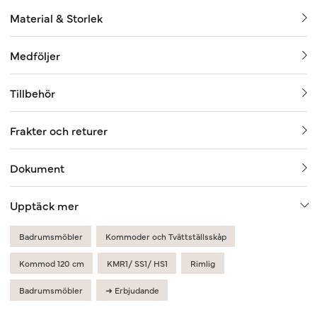
Material & Storlek
Medföljer
Tillbehör
Frakter och returer
Dokument
Upptäck mer
Badrumsmöbler
Kommoder och Tvättställsskåp
Kommod 120 cm
KMR1/ SS1/ HS1
Rimlig
Badrumsmöbler
➜ Erbjudande