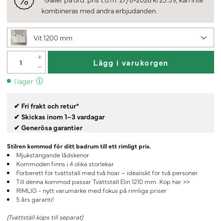
kombineras med andra erbjudanden.
Vit 1200 mm
Lägg i varukorgen
I lager
✔ Fri frakt och retur*
✔ Skickas inom 1–3 vardagar
✔ Generösa garantier
Stilren kommod för ditt badrum till ett rimligt pris.
Mjukstängande lådskenor.
Kommoden finns i 4 olika storlekar.
Förberett för tvättställ med två hoar – idealiskt för två personer.
Till denna kommod passar Tvättställ Elin 1210 mm:
Köp här >>
RIMLIG - nytt varumärke med fokus på rimliga priser
5 års garanti!
(Tvättställ köps till separat)