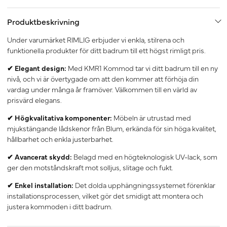
Produktbeskrivning
Under varumärket RIMLIG erbjuder vi enkla, stilrena och
funktionella produkter för ditt badrum till ett högst rimligt pris.
✔ Elegant design:
Med KMR1 Kommod tar vi ditt badrum till en ny
nivå, och vi är övertygade om att den kommer att förhöja din
vardag under många år framöver. Välkommen till en värld av
prisvärd elegans.
✔ Högkvalitativa komponenter:
Möbeln är utrustad med
mjukstängande lådskenor från Blum, erkända för sin höga kvalitet,
hållbarhet och enkla justerbarhet.
✔ Avancerat skydd:
Belagd med en högteknologisk UV-lack, som
ger den motståndskraft mot solljus, slitage och fukt.
✔ Enkel installation:
Det dolda upphängningssystemet förenklar
installationsprocessen, vilket gör det smidigt att montera och
justera kommoden i ditt badrum.