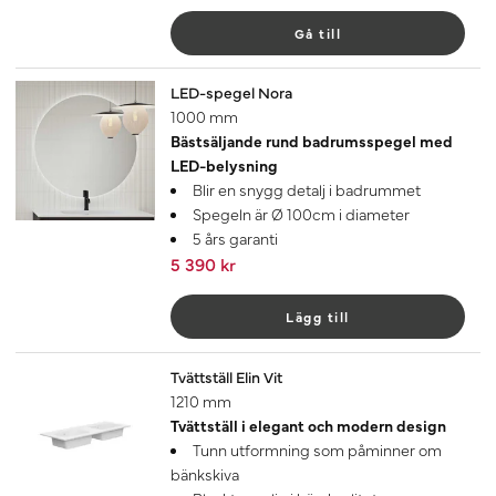
Gå till
LED-spegel Nora
1000 mm
Bästsäljande rund badrumsspegel med
LED-belysning
Blir en snygg detalj i badrummet
Spegeln är Ø 100cm i diameter
5 års garanti
5 390 kr
Lägg till
Tvättställ Elin Vit
1210 mm
Tvättställ i elegant och modern design
Tunn utformning som påminner om
bänkskiva