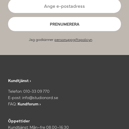
PRENUMERERA
Jag godkänner
personuppgiftspolicyn
.
Kundtjänst ›
Telefon:
010-33 09 770
E-post:
info@studionord.se
FAQ:
Kundforum ›
Öppettider
Kundtjänst: Mån–fre 08.00–16:30