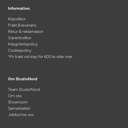
Information
Köpvillkor
Frakt & leverans
Retur & reklamation
Garantivillkor
Integritetspolicy
Cookiepolicy
*Fri frakt vid köp för 600 kr eller mer
Om StudioNord
Team StudioNord
Om oss
Showroom
Samarbeten
Jobba hos oss