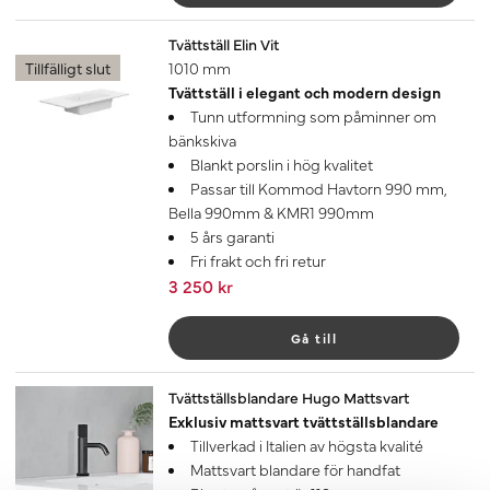
Tvättställ Elin Vit
Tillfälligt slut
1010 mm
Tvättställ i elegant och modern design
Tunn utformning som påminner om
bänkskiva
Blankt porslin i hög kvalitet
Passar till Kommod Havtorn 990 mm,
Bella 990mm & KMR1 990mm
5 års garanti
Fri frakt och fri retur
3 250 kr
Gå till
Tvättställsblandare Hugo Mattsvart
Exklusiv mattsvart tvättställsblandare
Tillverkad i Italien av högsta kvalité
Mattsvart blandare för handfat