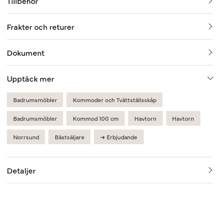
Tillbehör
Frakter och returer
Dokument
Upptäck mer
Badrumsmöbler
Kommoder och Tvättställsskåp
Badrumsmöbler
Kommod 100 cm
Havtorn
Havtorn
Norrsund
Bästsäljare
➜ Erbjudande
Detaljer