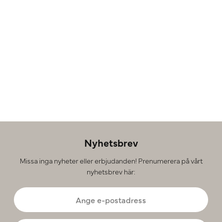
Nyhetsbrev
Missa inga nyheter eller erbjudanden! Prenumerera på vårt
nyhetsbrev här: