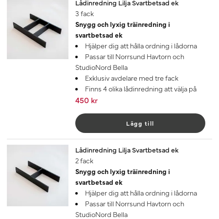
Lådinredning Lilja Svartbetsad ek
3 fack
Snygg och lyxig träinredning i
svartbetsad ek
Hjälper dig att hålla ordning i lådorna
Passar till Norrsund Havtorn och
StudioNord Bella
Exklusiv avdelare med tre fack
Finns 4 olika lådinredning att välja på
450 kr
Lägg till
Lådinredning Lilja Svartbetsad ek
2 fack
Snygg och lyxig träinredning i
svartbetsad ek
Hjälper dig att hålla ordning i lådorna
Passar till Norrsund Havtorn och
StudioNord Bella