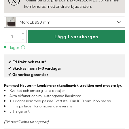
kombineras med andra erbjudanden.
Mörk Ek 990 mm
Lägg i varukorgen
I lager
✔ Fri frakt och retur*
✔ Skickas inom 1–3 vardagar
✔ Generösa garantier
Kommod Havtorn - kombinerar skandinavisk tradition med modern lyx.
Kvalitet och omsorg i alla detaljer.
Äkta ekfaner och mjukstängande lådskenor.
Till denna kommod passar Tvättställ Elin 1010 mm:
Köp här >>
Finns på lager för omgående leverans
5 års garanti!
(Tvättställ köps till separat)