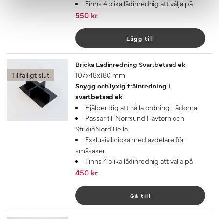
Finns 4 olika lådinrednig att välja på
550 kr
Lägg till
Bricka Lådinredning Svartbetsad ek
Tillfälligt slut
107x48x180 mm
Snygg och lyxig träinredning i
svartbetsad ek
Hjälper dig att hålla ordning i lådorna
Passar till Norrsund Havtorn och
StudioNord Bella
Exklusiv bricka med avdelare för
småsaker
Finns 4 olika lådinrednig att välja på
450 kr
Gå till