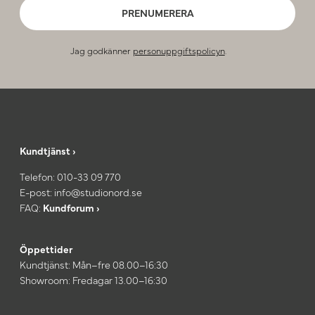
PRENUMERERA
Jag godkänner
personuppgiftspolicyn
.
Kundtjänst ›
Telefon:
010-33 09 770
E-post:
info@studionord.se
FAQ:
Kundforum ›
Öppettider
Kundtjänst: Mån–fre 08.00–16:30
Showroom: Fredagar 13.00–16:30