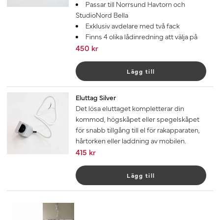
Passar till Norrsund Havtorn och
StudioNord Bella
Exklusiv avdelare med två fack
Finns 4 olika lådinredning att välja på
450 kr
Lägg till
Eluttag Silver
Det lösa eluttaget kompletterar din
kommod, högskåpet eller spegelskåpet
för snabb tillgång till el för rakapparaten,
hårtorken eller laddning av mobilen.
415 kr
Lägg till