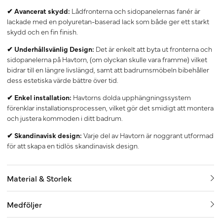
✔ Avancerat skydd:
Lådfronterna och sidopanelernas fanér är
lackade med en polyuretan-baserad lack som både ger ett starkt
skydd och en fin finish.
✔ Underhållsvänlig Design:
Det är enkelt att byta ut fronterna och
sidopanelerna på Havtorn, (om olyckan skulle vara framme) vilket
bidrar till en längre livslängd, samt att badrumsmöbeln bibehåller
dess estetiska värde bättre över tid.
✔ Enkel installation:
Havtorns dolda upphängningssystem
förenklar installationsprocessen, vilket gör det smidigt att montera
och justera kommoden i ditt badrum.
✔ Skandinavisk design:
Varje del av Havtorn är noggrant utformad
för att skapa en tidlös skandinavisk design.
Material & Storlek
Medföljer