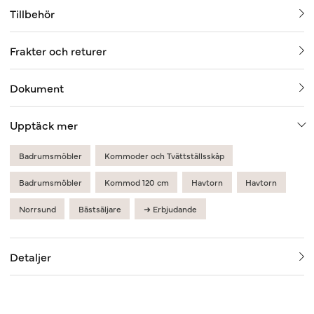
Tillbehör
Frakter och returer
Dokument
Upptäck mer
Badrumsmöbler
Kommoder och Tvättställsskåp
Badrumsmöbler
Kommod 120 cm
Havtorn
Havtorn
Norrsund
Bästsäljare
➜ Erbjudande
Detaljer