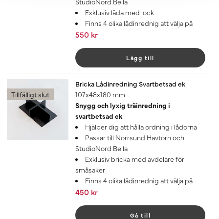
StudioNord Bella
Exklusiv låda med lock
Finns 4 olika lådinrednig att välja på
550 kr
Lägg till
Bricka Lådinredning Svartbetsad ek
Tillfälligt slut
107x48x180 mm
Snygg och lyxig träinredning i
svartbetsad ek
Hjälper dig att hålla ordning i lådorna
Passar till Norrsund Havtorn och
StudioNord Bella
Exklusiv bricka med avdelare för
småsaker
Finns 4 olika lådinrednig att välja på
450 kr
Gå till