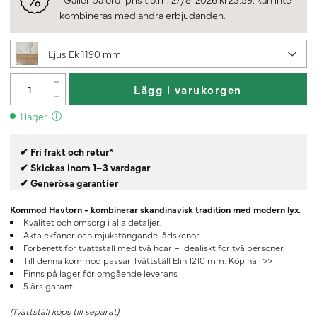
kombineras med andra erbjudanden.
Ljus Ek 1190 mm
Lägg i varukorgen
I lager
✔ Fri frakt och retur*
✔ Skickas inom 1–3 vardagar
✔ Generösa garantier
Kommod Havtorn - kombinerar skandinavisk tradition med modern lyx.
Kvalitet och omsorg i alla detaljer.
Äkta ekfaner och mjukstängande lådskenor.
Förberett för tvättställ med två hoar – idealiskt för två personer.
Till denna kommod passar Tvättställ Elin 1210 mm:
Köp här >>
Finns på lager för omgående leverans
5 års garanti!
(Tvättställ köps till separat)