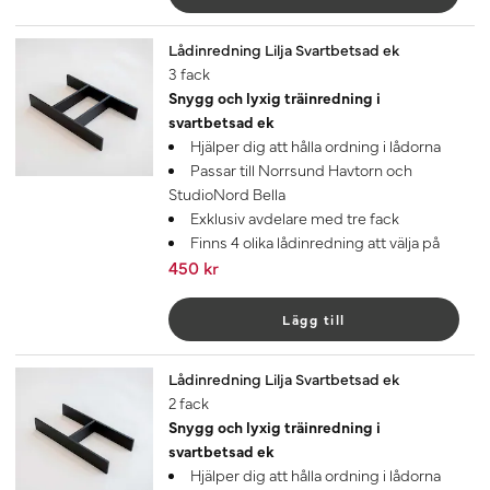
Lådinredning Lilja Svartbetsad ek
3 fack
Snygg och lyxig träinredning i
svartbetsad ek
Hjälper dig att hålla ordning i lådorna
Passar till Norrsund Havtorn och
StudioNord Bella
Exklusiv avdelare med tre fack
Finns 4 olika lådinredning att välja på
450 kr
Lägg till
Lådinredning Lilja Svartbetsad ek
2 fack
Snygg och lyxig träinredning i
svartbetsad ek
Hjälper dig att hålla ordning i lådorna