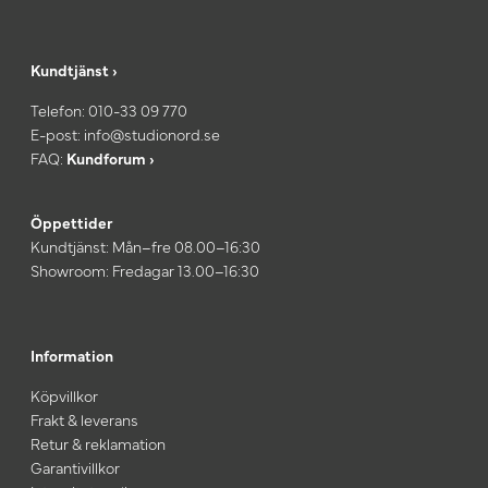
Kundtjänst ›
Telefon:
010-33 09 770
E-post:
info@studionord.se
FAQ:
Kundforum ›
Öppettider
Kundtjänst: Mån–fre 08.00–16:30
Showroom: Fredagar 13.00–16:30
Information
Köpvillkor
Frakt & leverans
Retur & reklamation
Garantivillkor