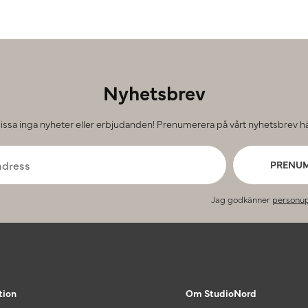
Nyhetsbrev
issa inga nyheter eller erbjudanden! Prenumerera på vårt nyhetsbrev hä
PRENU
Jag godkänner
personup
tion
Om StudioNord