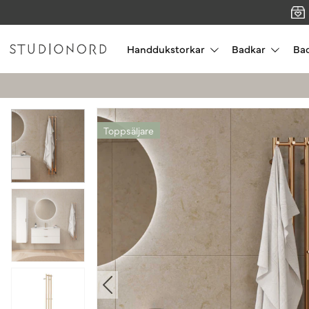
Handdukstorkar
Badkar
Ba
Toppsäljare