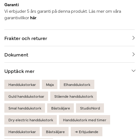
Garanti
Vi erbjuder 5 års garanti på denna produkt. Läs mer om våra
garantivillkor
här
.
Frakter och returer
Dokument
Upptäck mer
Handdukstorkar
Maja
Elhanddukstork
Guld handdukstorkar
Stående handdukstork
Smal handdukstork
Bästsäljare
StudioNord
Dry electric handdukstork
Handdukstork med timer
Handdukstorkar
Bästsäljare
➜ Erbjudande