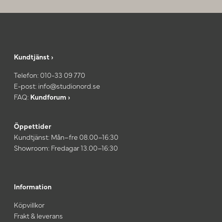
Kundtjänst ›
Telefon:
010-33 09 770
E-post:
info@studionord.se
FAQ:
Kundforum ›
Öppettider
Kundtjänst: Mån–fre 08.00–16:30
Showroom: Fredagar 13.00–16:30
Information
Köpvillkor
Frakt & leverans