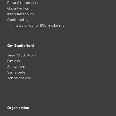
Retur & reklamation
Garantivillkor
Integritetspolicy
Cookiepolicy
*Fri frakt vid köp för 600 kr eller mer
Om StudioNord
Team StudioNord
Om oss
Showroom
Samarbeten
Jobba hos oss
Organisation