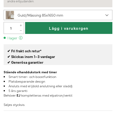
andra erbjudanden.
Guld/Mässing 85x1650 mm
Lägg i varukorgen
I lager
✔ Fri frakt och retur*
✔ Skickas inom 1–3 vardagar
✔ Generösa garantier
Stående elhanddukstork med timer
Smart timer- och boostfunktion
Platsbesparande design
Ansluts med el (dold anslutning eller sladd)
5 års garanti
Behöver
EJ
kompletteras med elpatron/ventil.
Säljes styckvis.