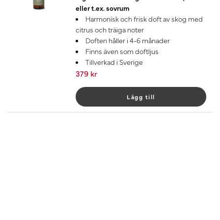
eller t.ex. sovrum
Harmonisk och frisk doft av skog med
citrus och träiga noter
Doften håller i 4-6 månader
Finns även som doftljus
Tillverkad i Sverige
379 kr
Lägg till