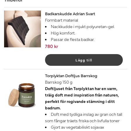
Badkarskudde Adrian Svart
Formbart material
Nackkudde i mjukt polyuretan-gel.
Hög komfort.
Passar de flesta badkar.
780 kr
Lägg till
Torplyktan Doftljus Barrskog
Barrskog 150 g
Doftljuset från Torplyktan har en varm,
träig doft med inspiration från naturen,
perfekt för rogivande stämning i ditt
badrum.
Doft med tydliga inslag av gran och tall
som fångar träets friska och livfulla toner
Gjort av vegetabiliskt sojavax