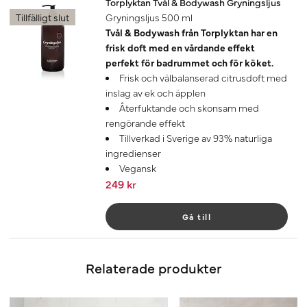
Torplyktan Tvål & Bodywash Gryningsljus
Tillfälligt slut
Gryningsljus 500 ml
Tvål & Bodywash från Torplyktan har en
frisk doft med en vårdande effekt
perfekt för badrummet och för köket.
Frisk och välbalanserad citrusdoft med
inslag av ek och äpplen
Återfuktande och skonsam med
rengörande effekt
Tillverkad i Sverige av 93% naturliga
ingredienser
Vegansk
249 kr
Gå till
Relaterade produkter