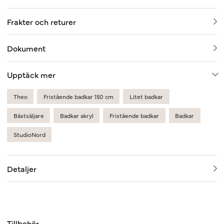
Frakter och returer
Dokument
Upptäck mer
Theo
Fristående badkar 150 cm
Litet badkar
Bästsäljare
Badkar akryl
Fristående badkar
Badkar
StudioNord
Detaljer
Tillbehör