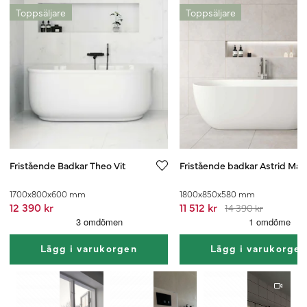
Toppsäljare
Toppsäljare
Fristående Badkar Theo Vit
Fristående badkar Astrid Matt
1700x800x600 mm
1800x850x580 mm
12 390 kr
11 512 kr
14 390 kr
Lägg i varukorgen
Lägg i varukorge