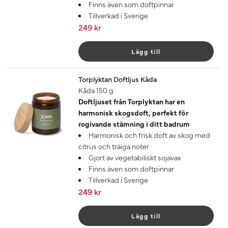
Finns även som doftpinnar
Tillverkad i Sverige
249 kr
Lägg till
Torplyktan Doftljus Kåda
Kåda 150 g
Doftljuset från Torplyktan har en
harmonisk skogsdoft, perfekt för
rogivande stämning i ditt badrum
Harmonisk och frisk doft av skog med
citrus och träiga noter
Gjort av vegetabiliskt sojavax
Finns även som doftpinnar
Tillverkad i Sverige
249 kr
Lägg till