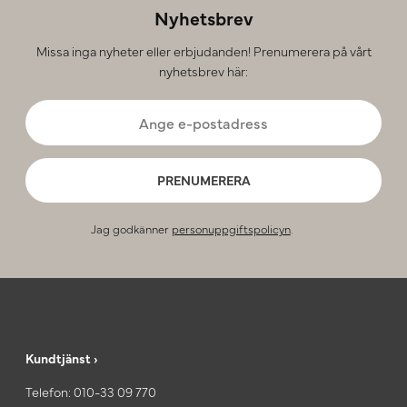
Nyhetsbrev
Missa inga nyheter eller erbjudanden! Prenumerera på vårt
nyhetsbrev här:
PRENUMERERA
Jag godkänner
personuppgiftspolicyn
.
Kundtjänst ›
Telefon:
010-33 09 770