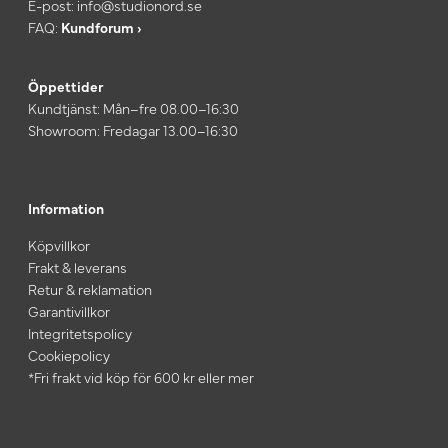
E-post:
info@studionord.se
FAQ:
Kundforum ›
Öppettider
Kundtjänst: Mån–fre 08.00–16:30
Showroom: Fredagar 13.00–16:30
Information
Köpvillkor
Frakt & leverans
Retur & reklamation
Garantivillkor
Integritetspolicy
Cookiepolicy
*Fri frakt vid köp för 600 kr eller mer