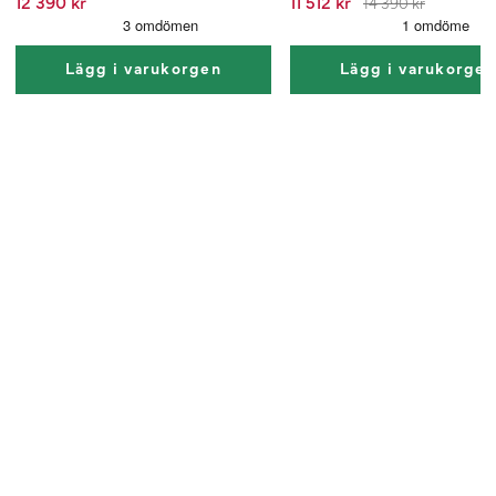
12 390 kr
11 512 kr
14 390 kr
Lägg i varukorgen
Lägg i varukorge