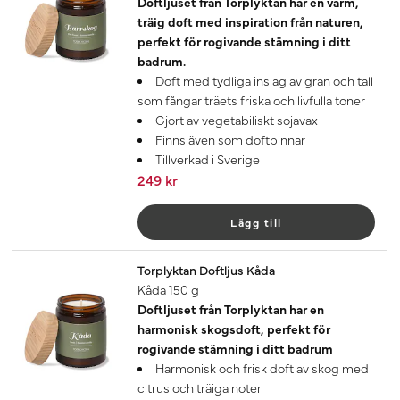
Doftljuset från Torplyktan har en varm,
träig doft med inspiration från naturen,
perfekt för rogivande stämning i ditt
badrum.
Doft med tydliga inslag av gran och tall
som fångar träets friska och livfulla toner
Gjort av vegetabiliskt sojavax
Finns även som doftpinnar
Tillverkad i Sverige
249 kr
Lägg till
Torplyktan Doftljus Kåda
Kåda 150 g
Doftljuset från Torplyktan har en
harmonisk skogsdoft, perfekt för
rogivande stämning i ditt badrum
Harmonisk och frisk doft av skog med
citrus och träiga noter