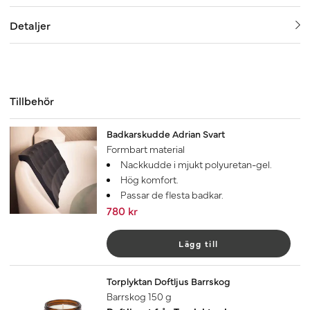
Detaljer
Tillbehör
Badkarskudde Adrian Svart
Formbart material
Nackkudde i mjukt polyuretan-gel.
Hög komfort.
Passar de flesta badkar.
780 kr
Lägg till
Torplyktan Doftljus Barrskog
Barrskog 150 g