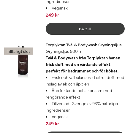
ingredienser
Vegansk
249 kr
Gå till
Torplyktan Tvål & Bodywash Gryningsljus
Tillfälligt slut
Gryningsljus 500 ml
Tvål & Bodywash från Torplyktan har en
frisk doft med en vårdande effekt
perfekt för badrummet och för köket.
Frisk och välbalanserad citrusdoft med
inslag av ek och äpplen
Återfuktande och skonsam med
rengörande effekt
Tillverkad i Sverige av 93% naturliga
ingredienser
Vegansk
249 kr