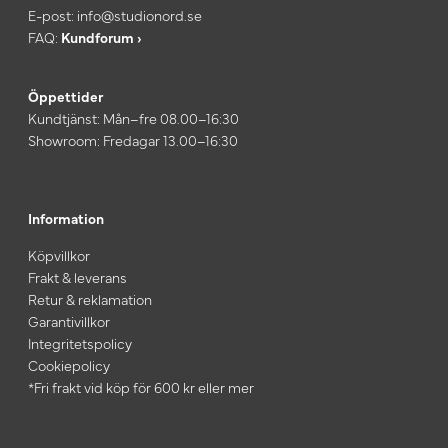
E-post:
info@studionord.se
FAQ:
Kundforum ›
Öppettider
Kundtjänst: Mån–fre 08.00–16:30
Showroom: Fredagar 13.00–16:30
Information
Köpvillkor
Frakt & leverans
Retur & reklamation
Garantivillkor
Integritetspolicy
Cookiepolicy
*Fri frakt vid köp för 600 kr eller mer