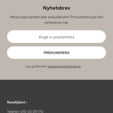
Nyhetsbrev
Missa inga nyheter eller erbjudanden! Prenumerera på vårt
nyhetsbrev här:
PRENUMERERA
Jag godkänner
personuppgiftspolicyn
.
Kundtjänst ›
Telefon:
010-33 09 770