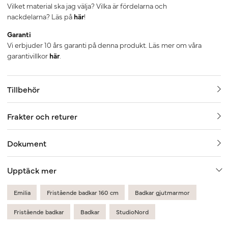
Vilket material ska jag välja? Vilka är fördelarna och
nackdelarna? Läs på
här
!
Garanti
Vi erbjuder 10 års garanti på denna produkt. Läs mer om våra
garantivillkor
här
.
Tillbehör
Frakter och returer
Dokument
Upptäck mer
Emilia
Fristående badkar 160 cm
Badkar gjutmarmor
Fristående badkar
Badkar
StudioNord