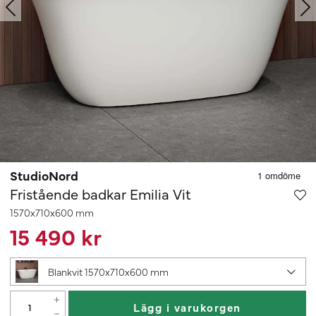
StudioNord
Fristående badkar Emilia Vit
1570x710x600 mm
15 490 kr
Blankvit 1570x710x600 mm
Lägg i varukorgen