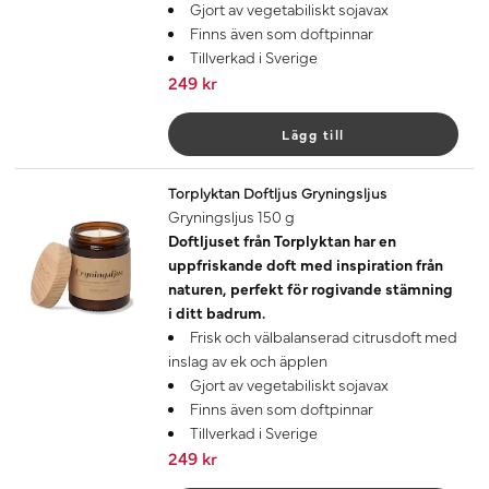
Gjort av vegetabiliskt sojavax
Finns även som doftpinnar
Tillverkad i Sverige
249 kr
Lägg till
Torplyktan Doftljus Gryningsljus
Gryningsljus 150 g
Doftljuset från Torplyktan har en
uppfriskande doft med inspiration från
naturen, perfekt för rogivande stämning
i ditt badrum.
Frisk och välbalanserad citrusdoft med
inslag av ek och äpplen
Gjort av vegetabiliskt sojavax
Finns även som doftpinnar
Tillverkad i Sverige
249 kr