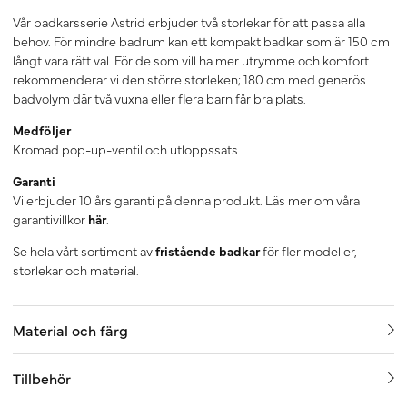
Vår badkarsserie Astrid erbjuder två storlekar för att passa alla
behov. För mindre badrum kan ett kompakt badkar som är 150 cm
långt vara rätt val. För de som vill ha mer utrymme och komfort
rekommenderar vi den större storleken; 180 cm med generös
badvolym där två vuxna eller flera barn får bra plats.
Medföljer
Kromad pop-up-ventil och utloppssats.
Garanti
Vi erbjuder 10 års garanti på denna produkt. Läs mer om våra
garantivillkor
här
.
Se hela vårt sortiment av
fristående badkar
för fler modeller,
storlekar och material.
Material och färg
Tillbehör