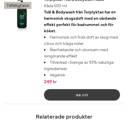
Tillfälligt slut
Kåda 500 ml
Tvål & Bodywash från Torplyktan har en
harmonisk skogsdoft med en vårdande
effekt perfekt för badrummet och för
köket.
Harmonisk och frisk doft av skog med
citrus och träiga noter
Återfuktande och skonsam med
rengörande effekt
Tillverkad i Sverige av 93% naturliga
ingredienser
Vegansk
249 kr
Gå till
Relaterade produkter