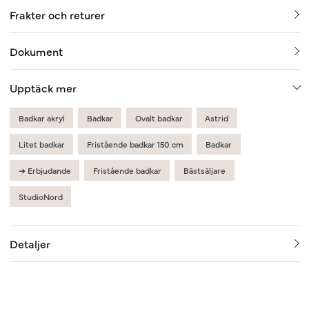
Frakter och returer
Dokument
Upptäck mer
Badkar akryl
Badkar
Ovalt badkar
Astrid
Litet badkar
Fristående badkar 150 cm
Badkar
➜ Erbjudande
Fristående badkar
Bästsäljare
StudioNord
Detaljer