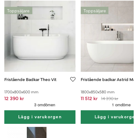
Toppsäljare
Toppsäljare
Fristående Badkar Theo Vit
Fristående badkar Astrid Matt
1700x800x600 mm
1800x850x580 mm
12 390 kr
11 512 kr
14 390 kr
Lägg i varukorgen
Lägg i varukorge