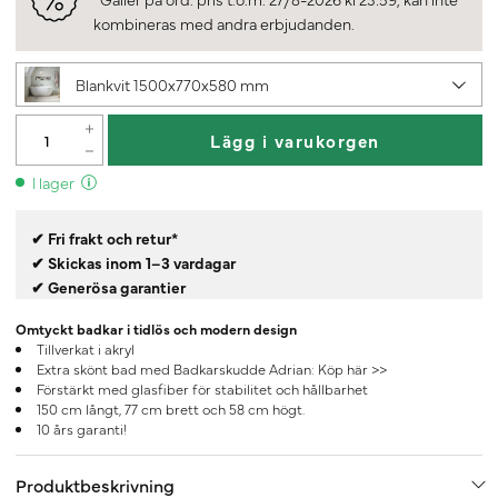
kombineras med andra erbjudanden.
Blankvit 1500x770x580 mm
Lägg i varukorgen
I lager
✔ Fri frakt och retur*
✔ Skickas inom 1–3 vardagar
✔ Generösa garantier
Omtyckt badkar i tidlös och modern design
Tillverkat i akryl
Extra skönt bad med Badkarskudde Adrian:
Köp här >>
Förstärkt med glasfiber för stabilitet och hållbarhet
150 cm långt, 77 cm brett och 58 cm högt.
10 års garanti!
Produktbeskrivning