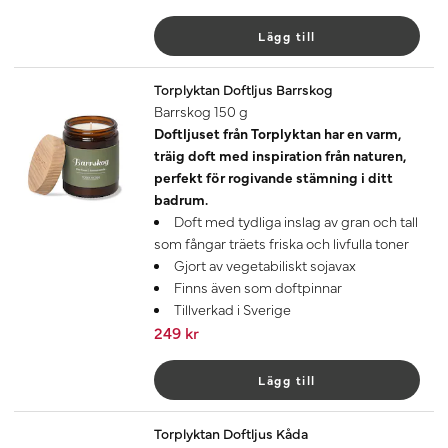
Lägg till
Torplyktan Doftljus Barrskog
Barrskog 150 g
Doftljuset från Torplyktan har en varm,
träig doft med inspiration från naturen,
perfekt för rogivande stämning i ditt
badrum.
Doft med tydliga inslag av gran och tall
som fångar träets friska och livfulla toner
Gjort av vegetabiliskt sojavax
Finns även som doftpinnar
Tillverkad i Sverige
249 kr
Lägg till
Torplyktan Doftljus Kåda