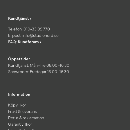
Kundtjänst ›
Telefon:
010-33 09 770
E-post:
info@studionord.se
FAQ:
Kundforum ›
Öppettider
Kundtjänst: Mån–fre 08.00–16:30
Showroom: Fredagar 13.00–16:30
Information
Köpvillkor
Frakt & leverans
Retur & reklamation
Garantivillkor