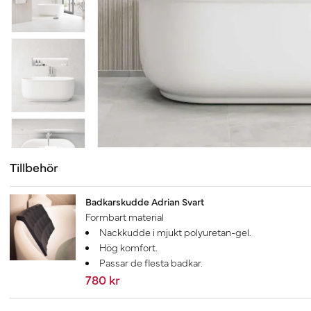
Tillbehör
Badkarskudde Adrian Svart
Formbart material
Nackkudde i mjukt polyuretan-gel.
Hög komfort.
Passar de flesta badkar.
780 kr