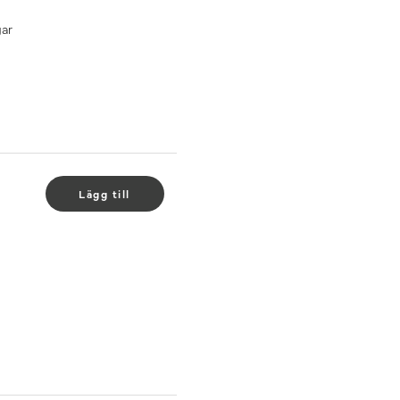
gar
Lägg till