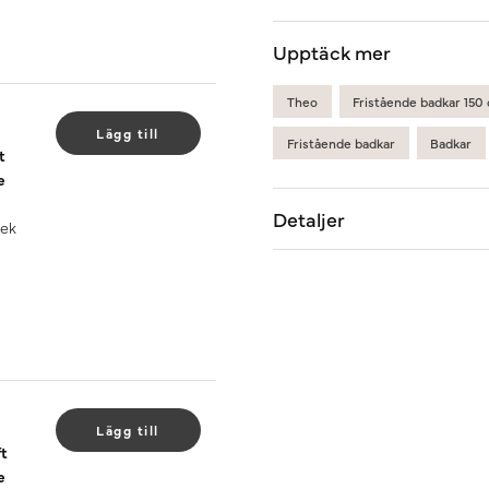
Upptäck mer
Theo
Fristående badkar 150
Lägg till
Fristående badkar
Badkar
t
e
Detaljer
 ek
Lägg till
ft
e