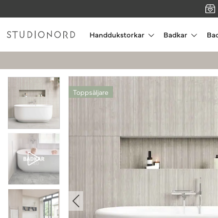
Handdukstorkar
Badkar
Ba
Toppsäljare