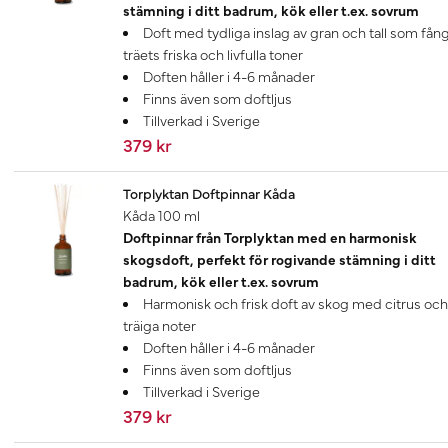
stämning i ditt badrum, kök eller t.ex. sovrum
Doft med tydliga inslag av gran och tall som fån
träets friska och livfulla toner
Doften håller i 4-6 månader
Finns även som doftljus
Tillverkad i Sverige
379 kr
Torplyktan Doftpinnar Kåda
Kåda 100 ml
Doftpinnar från Torplyktan med en harmonisk
skogsdoft, perfekt för rogivande stämning i ditt
badrum, kök eller t.ex. sovrum
Harmonisk och frisk doft av skog med citrus och
träiga noter
Doften håller i 4-6 månader
Finns även som doftljus
Tillverkad i Sverige
379 kr