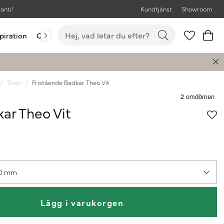
anti!
Kundtjänst
Showroom
piration
Outlet
Bästsäljare
Theo
Fristående Badkar Theo Vit
ar Theo Vit
00 mm
Lägg i varukorgen