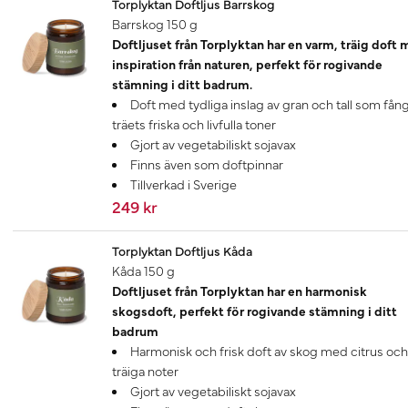
Torplyktan Doftljus Barrskog
Barrskog 150 g
Doftljuset från Torplyktan har en varm, träig doft
inspiration från naturen, perfekt för rogivande
stämning i ditt badrum.
Doft med tydliga inslag av gran och tall som fån
träets friska och livfulla toner
Gjort av vegetabiliskt sojavax
Finns även som doftpinnar
Tillverkad i Sverige
249 kr
Torplyktan Doftljus Kåda
Kåda 150 g
Doftljuset från Torplyktan har en harmonisk
skogsdoft, perfekt för rogivande stämning i ditt
badrum
Harmonisk och frisk doft av skog med citrus och
träiga noter
Gjort av vegetabiliskt sojavax