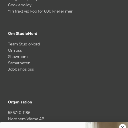
Cookiepolicy
*Fri frakt vid köp för 600 kr eller mer
Om StudioNord
Team StudioNord
Om oss
Showroom
Samarbeten
Jobba hos oss
Organisation
556740-1186
Nordhem Värme AB
Gamla Särövägen 37