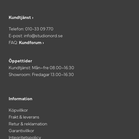
Kundtjänst ›
Telefon:
010-33 09 770
E-post:
info@studionord.se
FAQ:
Kundforum ›
Öppettider
Kundtjänst: Mån–fre 08.00–16:30
Showroom: Fredagar 13.00–16:30
Information
Köpvillkor
Frakt & leverans
Retur & reklamation
Garantivillkor
Integritetspolicy