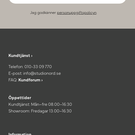
Jag godkänner
personuppgiftspolicyn
.
Kundtjänst ›
Telefon:
010-33 09 770
E-post:
info@studionord.se
FAQ:
Kundforum ›
Öppettider
Kundtjänst: Mån–fre 08.00–16:30
Showroom: Fredagar 13.00–16:30
Information