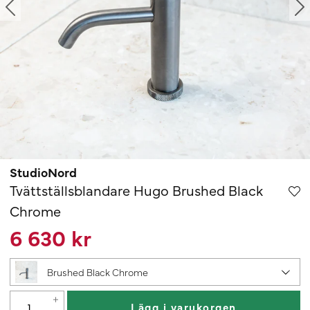
StudioNord
Tvättställsblandare Hugo Brushed Black
Chrome
6 630 kr
Brushed Black Chrome
Lägg i varukorgen