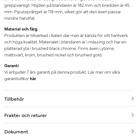
greppvänligt. Höjden på blandaren är 182 mm och bredden är 45
mm. Piputsprånget är 118 mm, vilket gör att den även passar
mindre handfat.
Material och färg
Produkten är tillverkad i Italien där man är kända för sitt hantverk
och höga kvalitet. Materialet i blandaren är i mässing och har en
plätterad yta i brushed black chrome. Finns även i ytorna
mattsvart, krom, brushed nickel och brushed gold.
Garanti
Vi erbjuder 7 års garanti på denna produkt. Läs mer om våra
garantivillkor
här
.
Tillbehör
Frakter och returer
Dokument