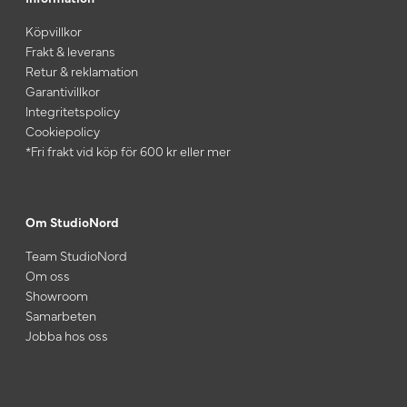
Köpvillkor
Frakt & leverans
Retur & reklamation
Garantivillkor
Integritetspolicy
Cookiepolicy
*Fri frakt vid köp för 600 kr eller mer
Om StudioNord
Team StudioNord
Om oss
Showroom
Samarbeten
Jobba hos oss