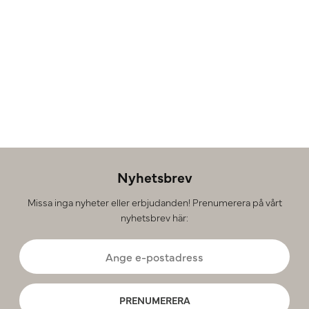
Nyhetsbrev
Missa inga nyheter eller erbjudanden! Prenumerera på vårt
nyhetsbrev här:
PRENUMERERA