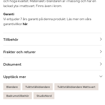
och höga kvalitet. Materialet i blandaren är i mässing och har en
lackad yta i mattsvart. Finns även i krom.
Garanti
Vi erbjuder 7 års garanti på denna produkt. Läs mer om våra
garantivillkor
här
.
Tillbehör
Frakter och returer
Dokument
Upptäck mer
Blandare
Tvättställsblandare
Tvättställsblandare Mattsvart
Badrumstillbehör
StudioNord