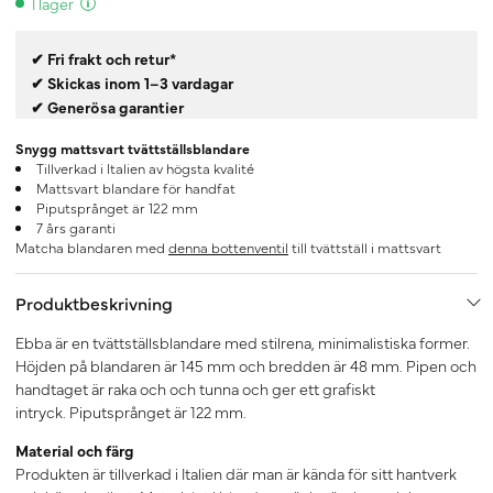
I lager
✔ Fri frakt och retur*
✔ Skickas inom 1–3 vardagar
✔ Generösa garantier
Snygg mattsvart tvättställsblandare
Tillverkad i Italien av högsta kvalité
Mattsvart blandare för handfat
Piputsprånget är 122 mm
7 års garanti
Matcha blandaren med
denna bottenventil
till tvättställ i mattsvart
Produktbeskrivning
Ebba är en tvättställsblandare med stilrena, minimalistiska former.
Höjden på blandaren är 145 mm och bredden är 48 mm. Pipen och
handtaget är raka och och tunna och ger ett grafiskt
intryck. Piputsprånget är 122 mm.
Material och färg
Produkten är tillverkad i Italien där man är kända för sitt hantverk