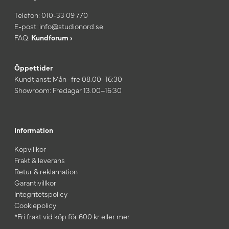
Telefon:
010-33 09 770
E-post:
info@studionord.se
FAQ:
Kundforum ›
Öppettider
Kundtjänst: Mån–fre 08.00–16:30
Showroom: Fredagar 13.00–16:30
Information
Köpvillkor
Frakt & leverans
Retur & reklamation
Garantivillkor
Integritetspolicy
Cookiepolicy
*Fri frakt vid köp för 600 kr eller mer