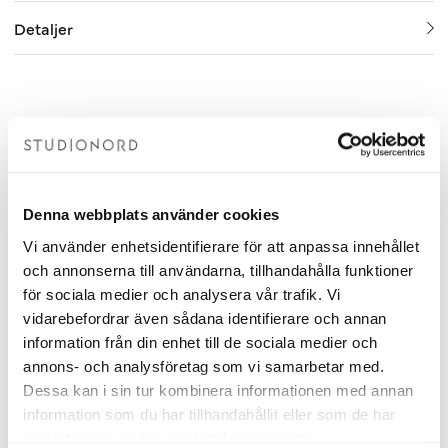
Detaljer
Relaterade produkter
Denna webbplats använder cookies
Vi använder enhetsidentifierare för att anpassa innehållet
och annonserna till användarna, tillhandahålla funktioner
för sociala medier och analysera vår trafik. Vi
vidarebefordrar även sådana identifierare och annan
information från din enhet till de sociala medier och
annons- och analysföretag som vi samarbetar med.
Dessa kan i sin tur kombinera informationen med annan
information som du har tillhandahållit eller som de har
Tvättställsblandare Alice Krom
Handtag Nova Svart
samlat in när du har använt deras tjänster.