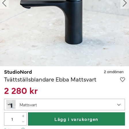
StudioNord
Tvättställsblandare Ebba Mattsvart
2 280 kr
Mattsvart
Lägg i varukorgen