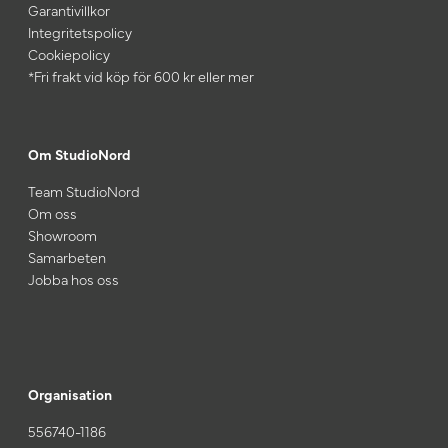
Garantivillkor
Integritetspolicy
Cookiepolicy
*Fri frakt vid köp för 600 kr eller mer
Om StudioNord
Team StudioNord
Om oss
Showroom
Samarbeten
Jobba hos oss
Organisation
556740-1186