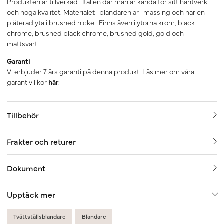
Produkten är tillverkad i Italien där man är kända för sitt hantverk
och höga kvalitet. Materialet i blandaren är i mässing och har en
pläterad yta i brushed nickel. Finns även i ytorna krom, black
chrome, brushed black chrome, brushed gold, gold och
mattsvart.
Garanti
Vi erbjuder 7 års garanti på denna produkt. Läs mer om våra
garantivillkor
här
.
Tillbehör
Frakter och returer
Dokument
Upptäck mer
Tvättställsblandare
Blandare