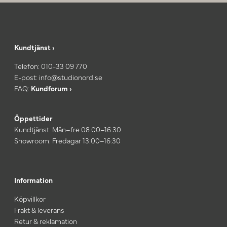
Kundtjänst ›
Telefon:
010-33 09 770
E-post:
info@studionord.se
FAQ:
Kundforum ›
Öppettider
Kundtjänst: Mån–fre 08.00–16:30
Showroom: Fredagar 13.00–16:30
Information
Köpvillkor
Frakt & leverans
Retur & reklamation