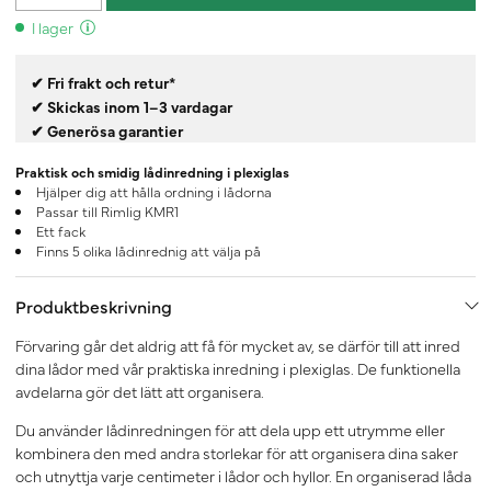
I lager
✔ Fri frakt och retur*
✔ Skickas inom 1–3 vardagar
✔ Generösa garantier
Praktisk och smidig lådinredning i plexiglas
Hjälper dig att hålla ordning i lådorna
Passar till Rimlig KMR1
Ett fack
Finns 5 olika lådinrednig att välja på
Produktbeskrivning
Förvaring går det aldrig att få för mycket av, se därför till att inred
dina lådor med vår praktiska inredning i plexiglas. De funktionella
avdelarna gör det lätt att organisera.
Du använder lådinredningen för att dela upp ett utrymme eller
kombinera den med andra storlekar för att organisera dina saker
och utnyttja varje centimeter i lådor och hyllor. En organiserad låda