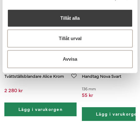
Tillåt alla
Tillåt urval
Avvisa
Tvättställsblandare Alice Krom
Handtag Nova Svart
136 mm
2 280 kr
55 kr
Lägg i varukorgen
Lägg i varukorge