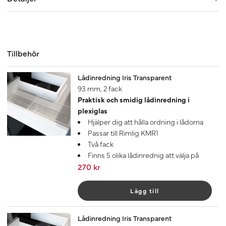
Tillbehör
Lådinredning Iris Transparent
93 mm, 2 fack
Praktisk och smidig lådinredning i
plexiglas
Hjälper dig att hålla ordning i lådorna
Passar till Rimlig KMR1
Två fack
Finns 5 olika lådinrednig att välja på
270 kr
Lägg till
Lådinredning Iris Transparent