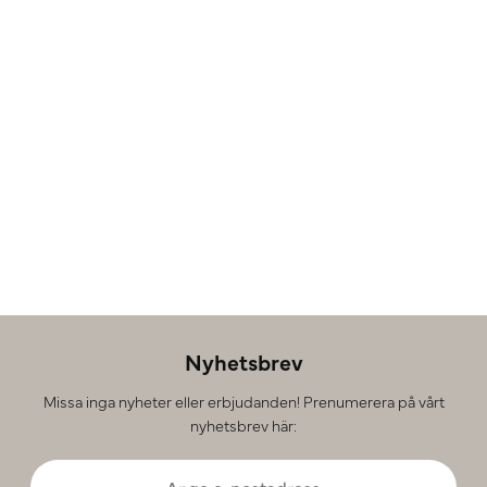
Nyhetsbrev
Missa inga nyheter eller erbjudanden! Prenumerera på vårt
nyhetsbrev här: