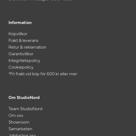
Information
Köpvillkor
Frakt & leverans
Retur & reklamation
Garantivillkor
Integritetspolicy
Cookiepolicy
*Fri frakt vid köp för 600 kr eller mer
Om StudioNord
Team StudioNord
Om oss
Showroom
Samarbeten
Jobba hos oss