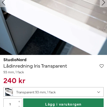
StudioNord
Lådinredning Iris Transparent
93 mm, 1 fack
240 kr
Transparent 93 mm, 1 fack
Lägg i varukorgen