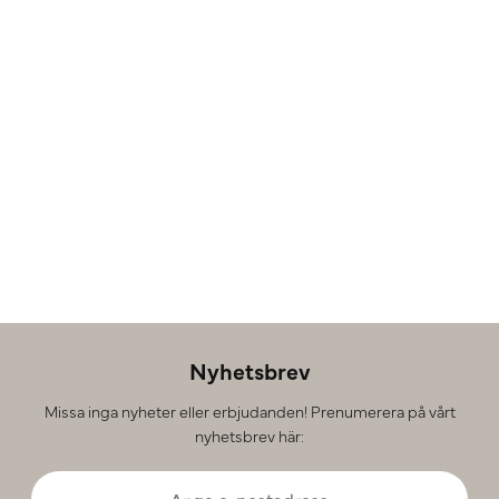
Nyhetsbrev
Missa inga nyheter eller erbjudanden! Prenumerera på vårt
nyhetsbrev här: