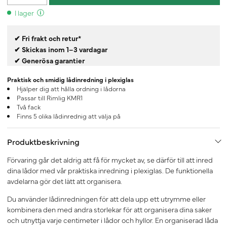
I lager
✔ Fri frakt och retur*
✔ Skickas inom 1–3 vardagar
✔ Generösa garantier
Praktisk och smidig lådinredning i plexiglas
Hjälper dig att hålla ordning i lådorna
Passar till Rimlig KMR1
Två fack
Finns 5 olika lådinrednig att välja på
Produktbeskrivning
Förvaring går det aldrig att få för mycket av, se därför till att inred
dina lådor med vår praktiska inredning i plexiglas. De funktionella
avdelarna gör det lätt att organisera.
Du använder lådinredningen för att dela upp ett utrymme eller
kombinera den med andra storlekar för att organisera dina saker
och utnyttja varje centimeter i lådor och hyllor. En organiserad låda