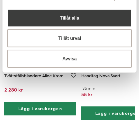
Tillåt alla
Tillåt urval
Avvisa
Tvättställsblandare Alice Krom
Handtag Nova Svart
136 mm
2 280 kr
55 kr
Lägg i varukorgen
Lägg i varukorge