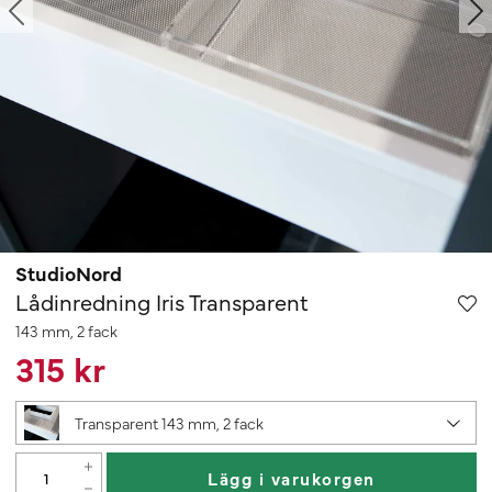
StudioNord
Lådinredning Iris Transparent
143 mm, 2 fack
315 kr
Transparent 143 mm, 2 fack
Lägg i varukorgen