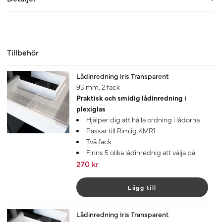
Tillbehör
Lådinredning Iris Transparent
93 mm, 2 fack
Praktisk och smidig lådinredning i
plexiglas
Hjälper dig att hålla ordning i lådorna
Passar till Rimlig KMR1
Två fack
Finns 5 olika lådinrednig att välja på
270 kr
Lägg till
Lådinredning Iris Transparent