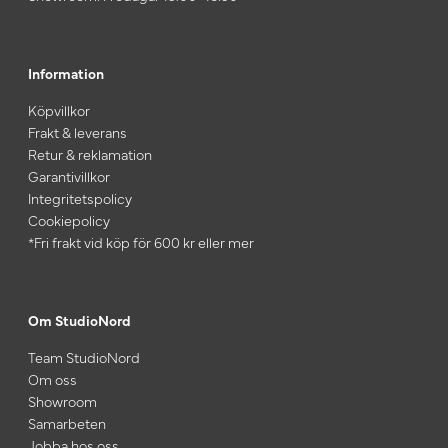
Information
Köpvillkor
Frakt & leverans
Retur & reklamation
Garantivillkor
Integritetspolicy
Cookiepolicy
*Fri frakt vid köp för 600 kr eller mer
Om StudioNord
Team StudioNord
Om oss
Showroom
Samarbeten
Jobba hos oss