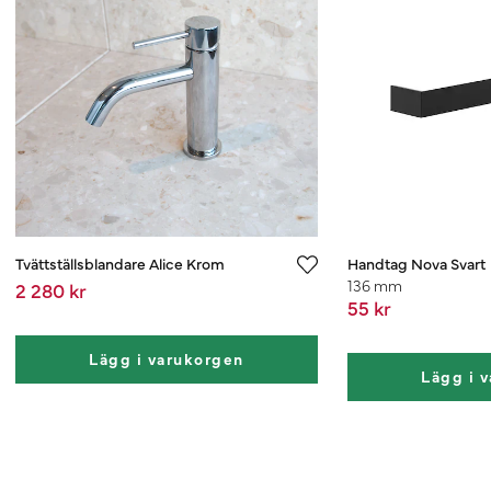
Tvättställsblandare Alice Krom
Handtag Nova Svart
136 mm
2 280 kr
55 kr
Lägg i varukorgen
Lägg i 