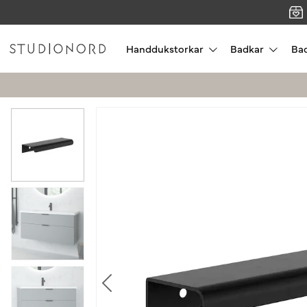
Handdukstorkar
Badkar
Ba