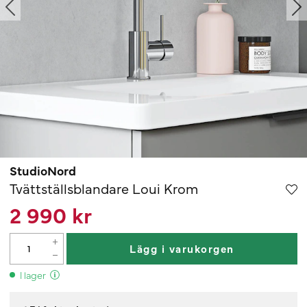
StudioNord
Tvättställsblandare Loui Krom
2 990 kr
Lägg i varukorgen
I lager