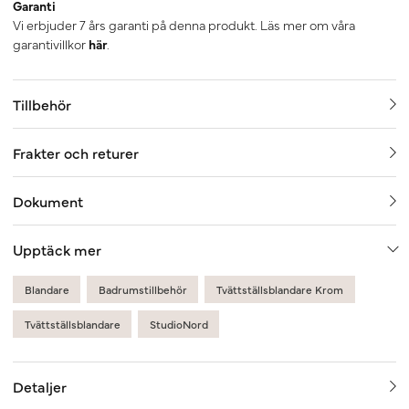
Garanti
Vi erbjuder 7 års garanti på denna produkt. Läs mer om våra
garantivillkor
här
.
Tillbehör
Frakter och returer
Dokument
Upptäck mer
Blandare
Badrumstillbehör
Tvättställsblandare Krom
Tvättställsblandare
StudioNord
Detaljer