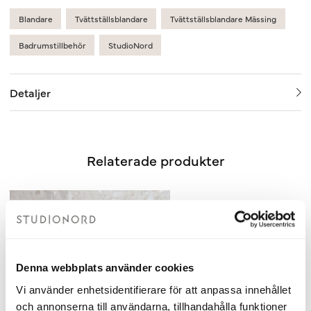
Blandare
Tvättställsblandare
Tvättställsblandare Mässing
Badrumstillbehör
StudioNord
Detaljer
Relaterade produkter
Denna webbplats använder cookies
Vi använder enhetsidentifierare för att anpassa innehållet
och annonserna till användarna, tillhandahålla funktioner