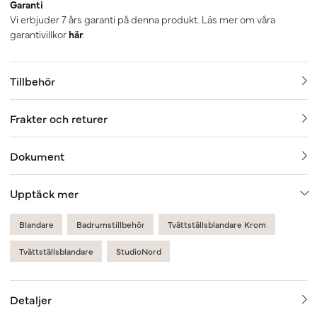
Garanti
Vi erbjuder 7 års garanti på denna produkt. Läs mer om våra
garantivillkor
här
.
Tillbehör
Frakter och returer
Dokument
Upptäck mer
Blandare
Badrumstillbehör
Tvättställsblandare Krom
Tvättställsblandare
StudioNord
Detaljer