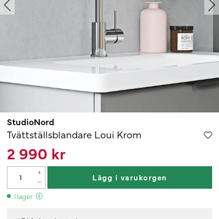
StudioNord
Tvättställsblandare Loui Krom
2 990 kr
Lägg i varukorgen
I lager