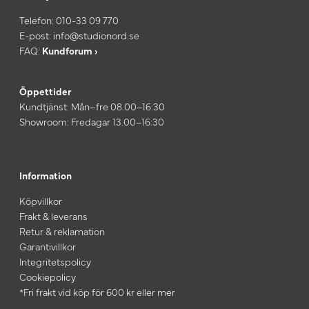
Telefon:
010-33 09 770
E-post:
info@studionord.se
FAQ:
Kundforum ›
Öppettider
Kundtjänst: Mån–fre 08.00–16:30
Showroom: Fredagar 13.00–16:30
Information
Köpvillkor
Frakt & leverans
Retur & reklamation
Garantivillkor
Integritetspolicy
Cookiepolicy
*Fri frakt vid köp för 600 kr eller mer