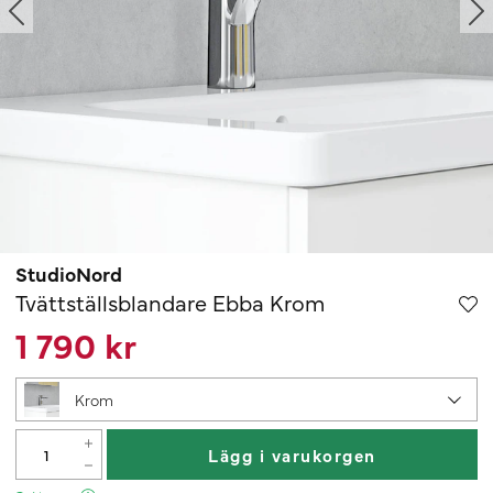
StudioNord
Tvättställsblandare Ebba Krom
1 790 kr
Krom
Lägg i varukorgen