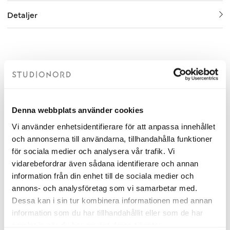
Detaljer
Relaterade produkter
Denna webbplats använder cookies
Vi använder enhetsidentifierare för att anpassa innehållet
och annonserna till användarna, tillhandahålla funktioner
för sociala medier och analysera vår trafik. Vi
vidarebefordrar även sådana identifierare och annan
information från din enhet till de sociala medier och
annons- och analysföretag som vi samarbetar med.
Dessa kan i sin tur kombinera informationen med annan
information som du har tillhandahållit eller som de har
Tvättställsblandare Alice Krom
Handtag Nova Svart
samlat in när du har använt deras tjänster.