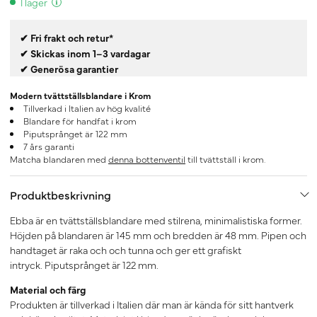
I lager
✔ Fri frakt och retur*
✔ Skickas inom 1–3 vardagar
✔ Generösa garantier
Modern tvättställsblandare i Krom
Tillverkad i Italien av hög kvalité
Blandare för handfat i krom
Piputsprånget är 122 mm
7 års garanti
Matcha blandaren med
denna bottenventil
till tvättställ i krom.
Produktbeskrivning
Ebba är en tvättställsblandare med stilrena, minimalistiska former.
Höjden på blandaren är 145 mm och bredden är 48 mm. Pipen och
handtaget är raka och och tunna och ger ett grafiskt
intryck. Piputsprånget är 122 mm.
Material och färg
Produkten är tillverkad i Italien där man är kända för sitt hantverk