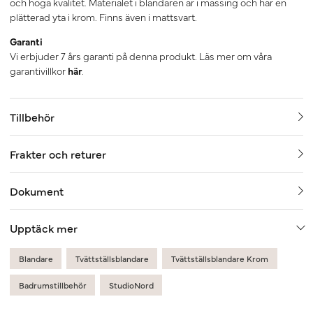
och höga kvalitet. Materialet i blandaren är i mässing och har en
plätterad yta i krom. Finns även i mattsvart.
Garanti
Vi erbjuder 7 års garanti på denna produkt. Läs mer om våra
garantivillkor
här
.
Tillbehör
Frakter och returer
Dokument
Upptäck mer
Blandare
Tvättställsblandare
Tvättställsblandare Krom
Badrumstillbehör
StudioNord