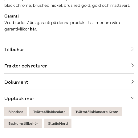
black chrome, brushed nickel, brushed gold, gold och mattsvart.
Garanti
Vi erbjuder 7 års garanti på denna produkt. Läs mer om våra
garantivillkor
här
.
Tillbehör
Frakter och returer
Dokument
Upptäck mer
Blandare
Tvättställsblandare
Tvättställsblandare Krom
Badrumstillbehör
StudioNord