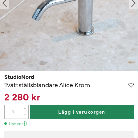
StudioNord
Tvättställsblandare Alice Krom
2 280 kr
Lägg i varukorgen
I lager