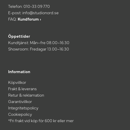
Telefon:
010-33 09 770
E-post:
info@studionord.se
FAQ:
Kundforum ›
Öppettider
Kundtjänst: Mån–fre 08.00–16:30
Showroom: Fredagar 13.00–16:30
Information
Köpvillkor
Frakt & leverans
Retur & reklamation
Garantivillkor
Integritetspolicy
Cookiepolicy
*Fri frakt vid köp för 600 kr eller mer