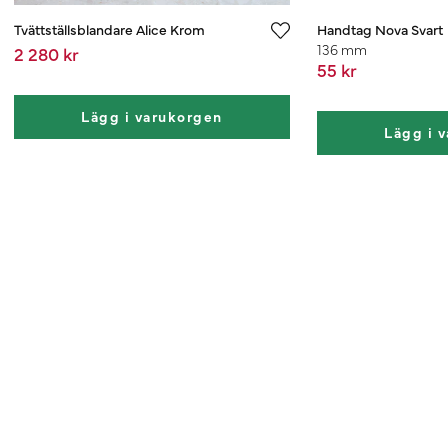
Tvättställsblandare Alice Krom
Handtag Nova Svart
136 mm
2 280 kr
55 kr
Lägg i varukorgen
Lägg i 