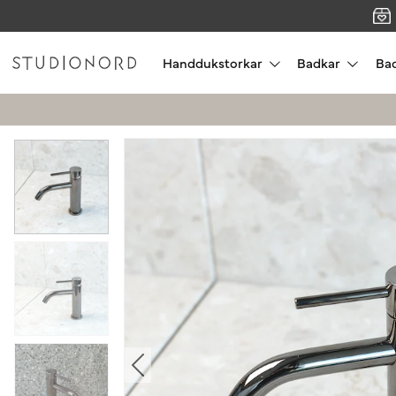
Handdukstorkar
Badkar
Ba