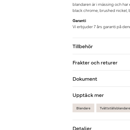
blandaren är i mässing och har 
black chrome, brushed nickel, 
Garanti
Vi erbjuder 7 års garanti på de
Tillbehör
Frakter och returer
Dokument
Upptäck mer
Blandare
Tvättställsblandar
Detaljer