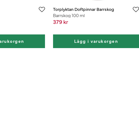
Torplyktan Doftpinnar Barrskog
Barrskog 100 ml
379 kr
varukorgen
Lägg i varukorgen