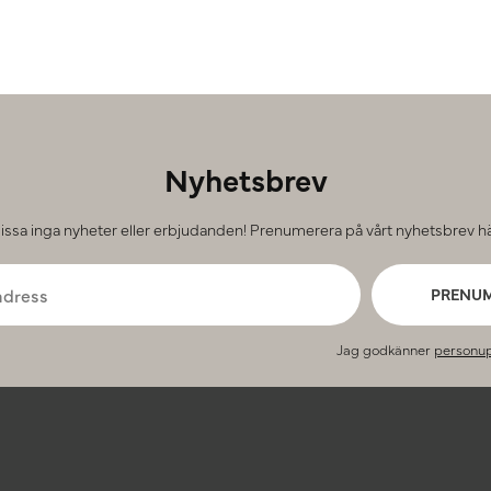
Nyhetsbrev
issa inga nyheter eller erbjudanden! Prenumerera på vårt nyhetsbrev hä
PRENU
Jag godkänner
personup