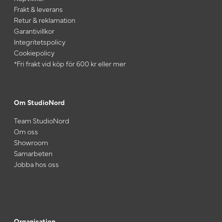
Frakt & leverans
Retur & reklamation
Garantivillkor
Integritetspolicy
Cookiepolicy
*Fri frakt vid köp för 600 kr eller mer
Om StudioNord
Team StudioNord
Om oss
Showroom
Samarbeten
Jobba hos oss
Organisation