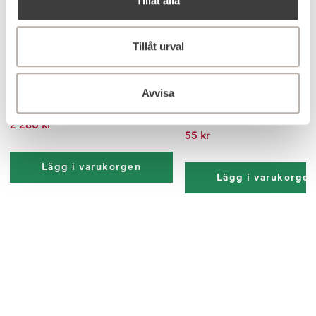
Tillåt alla
Tillåt urval
Tvättställsblandare Alice Krom
Handtag Nova Svart
Avvisa
136 mm
2 280 kr
55 kr
Lägg i varukorgen
Lägg i varukorge