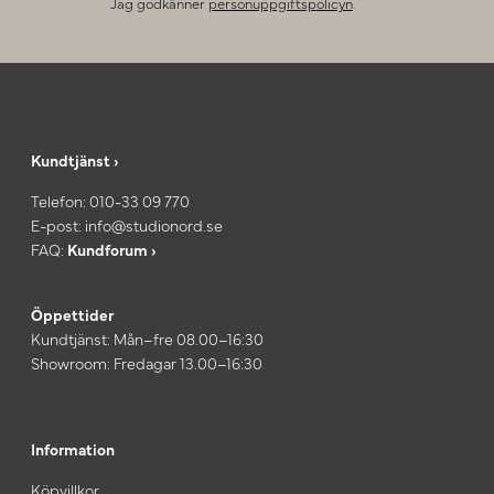
Jag godkänner
personuppgiftspolicyn
.
Kundtjänst ›
Telefon:
010-33 09 770
E-post:
info@studionord.se
FAQ:
Kundforum ›
Öppettider
Kundtjänst: Mån–fre 08.00–16:30
Showroom: Fredagar 13.00–16:30
Information
Köpvillkor