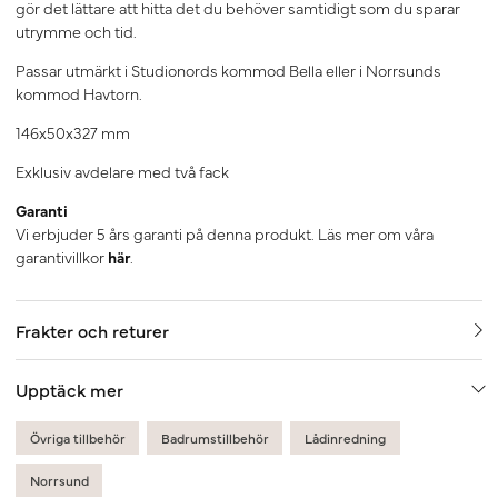
gör det lättare att hitta det du behöver samtidigt som du sparar
utrymme och tid.
Passar utmärkt i Studionords kommod Bella eller i Norrsunds
kommod Havtorn.
146x50x327 mm
Exklusiv avdelare med två fack
Garanti
Vi erbjuder 5 års garanti på denna produkt. Läs mer om våra
garantivillkor
här
.
Frakter och returer
Upptäck mer
Övriga tillbehör
Badrumstillbehör
Lådinredning
Norrsund