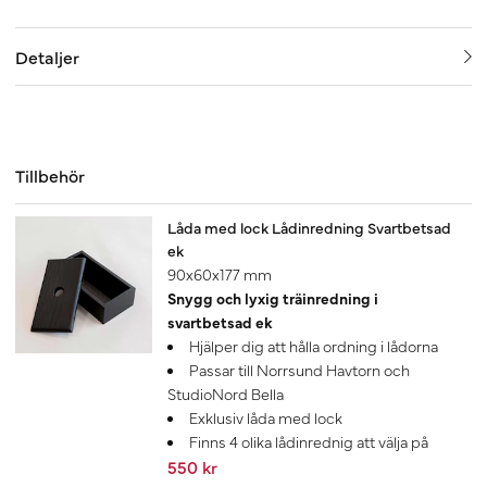
Detaljer
Tillbehör
Låda med lock Lådinredning Svartbetsad
ek
90x60x177 mm
Snygg och lyxig träinredning i
svartbetsad ek
Hjälper dig att hålla ordning i lådorna
Passar till Norrsund Havtorn och
StudioNord Bella
Exklusiv låda med lock
Finns 4 olika lådinrednig att välja på
550 kr