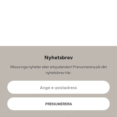
Nyhetsbrev
Missa inga nyheter eller erbjudanden! Prenumerera på vårt
nyhetsbrev här:
PRENUMERERA